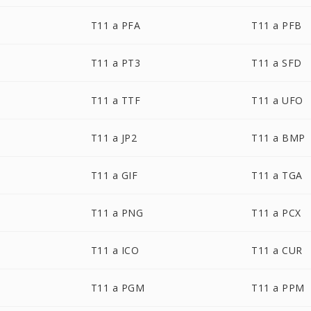
T11 a PFA
T11 a PFB
T11 a PT3
T11 a SFD
T11 a TTF
T11 a UFO
T11 a JP2
T11 a BMP
T11 a GIF
T11 a TGA
T11 a PNG
T11 a PCX
T11 a ICO
T11 a CUR
T11 a PGM
T11 a PPM