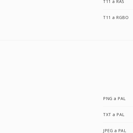
T11 a RAS
T11 a RGBO
PNG a PAL
TXT a PAL
JPEG a PAL