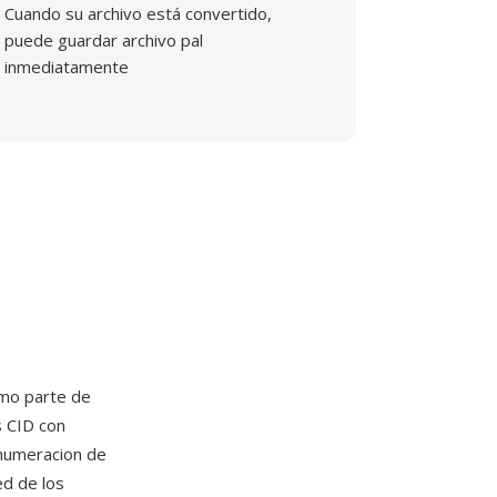
Cuando su archivo está convertido,
puede guardar archivo pal
inmediatamente
mo parte de
s CID con
 numeracion de
ed de los