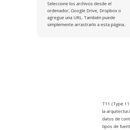
Seleccione los archivos desde el
ordenador, Google Drive, Dropbox o
agregue una URL. También puede
simplemente arrastrarlo a esta página..
T11 (Type 11)
la arquitectu
datos de cont
tipos de fuen