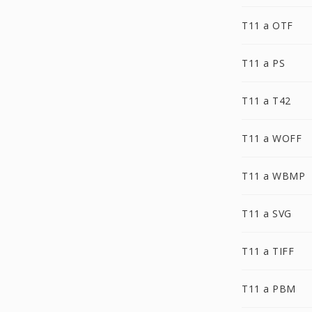
T11 a OTF
T11 a PS
T11 a T42
T11 a WOFF
T11 a WBMP
T11 a SVG
T11 a TIFF
T11 a PBM