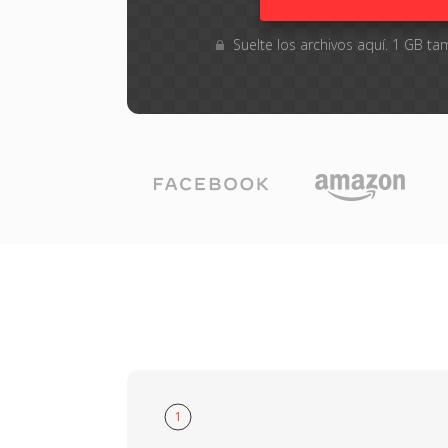
Suelte los archivos aquí. 1 GB 
1