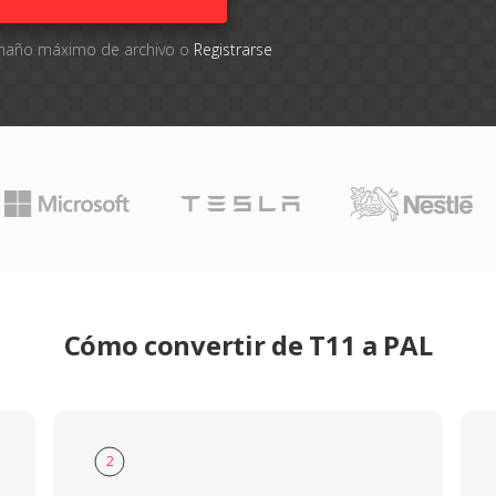
tamaño máximo de archivo o
Registrarse
Cómo convertir de T11 a PAL
2