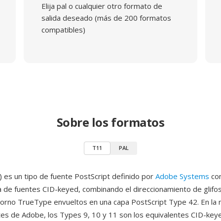
Elija pal o cualquier otro formato de
salida deseado (más de 200 formatos
compatibles)
Sobre los formatos
T11
PAL
 es un tipo de fuente PostScript definido por
Adobe Systems
co
ra de fuentes CID-keyed, combinando el direccionamiento de glifo
orno TrueType envueltos en una capa PostScript Type 42. En la
tes de Adobe, los Types 9, 10 y 11 son los equivalentes CID-key