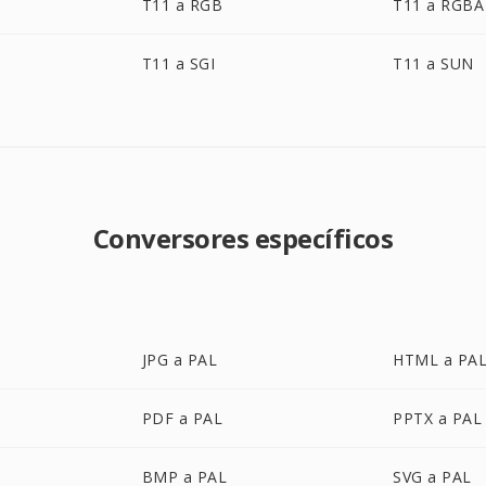
T11 a RGB
T11 a RGBA
T11 a SGI
T11 a SUN
Conversores específicos
JPG a PAL
HTML a PA
PDF a PAL
PPTX a PAL
BMP a PAL
SVG a PAL