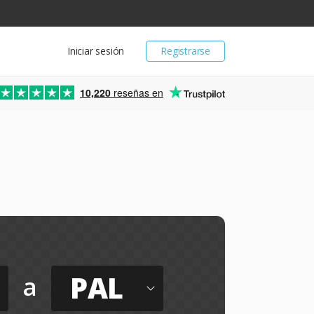
Iniciar sesión
Registrarse
10,220
reseñas en
PAL
a