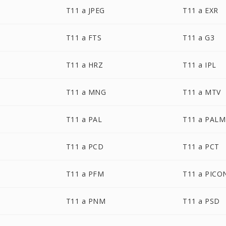
T11 a JPEG
T11 a EXR
T11 a FTS
T11 a G3
T11 a HRZ
T11 a IPL
T11 a MNG
T11 a MTV
T11 a PAL
T11 a PALM
T11 a PCD
T11 a PCT
T11 a PFM
T11 a PICO
T11 a PNM
T11 a PSD