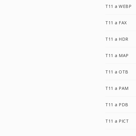
T11 a WEBP
T11 a FAX
T11 a HDR
T11 a MAP
T11 a OTB
T11 a PAM
T11 a PDB
T11 a PICT