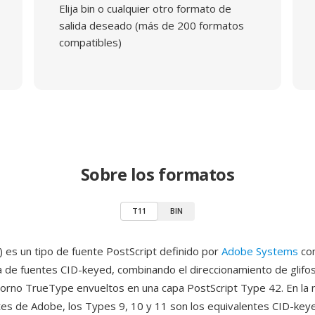
Elija bin o cualquier otro formato de
salida deseado (más de 200 formatos
compatibles)
Sobre los formatos
T11
BIN
 es un tipo de fuente PostScript definido por
Adobe Systems
co
ra de fuentes CID-keyed, combinando el direccionamiento de glifo
orno TrueType envueltos en una capa PostScript Type 42. En la
tes de Adobe, los Types 9, 10 y 11 son los equivalentes CID-key