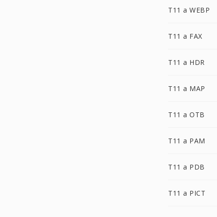
T11 a WEBP
T11 a FAX
T11 a HDR
T11 a MAP
T11 a OTB
T11 a PAM
T11 a PDB
T11 a PICT