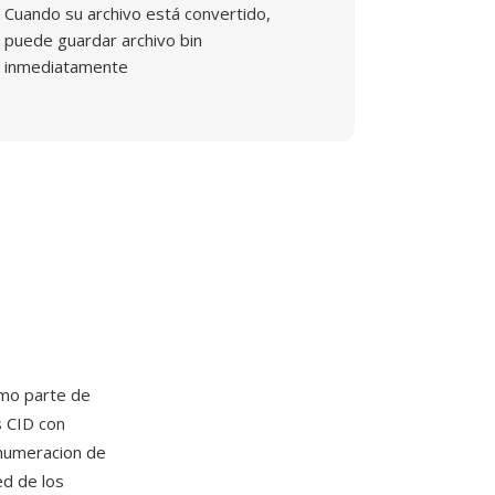
Cuando su archivo está convertido,
puede guardar archivo bin
inmediatamente
mo parte de
s CID con
 numeracion de
ed de los