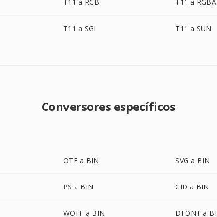
T11 a RGB
T11 a RGBA
T11 a SGI
T11 a SUN
Conversores específicos
OTF a BIN
SVG a BIN
PS a BIN
CID a BIN
WOFF a BIN
DFONT a B