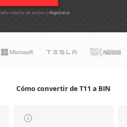
tamaño máximo de archivo o
Registrarse
Cómo convertir de T11 a BIN
2