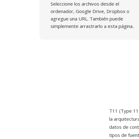
Seleccione los archivos desde el
ordenador, Google Drive, Dropbox o
agregue una URL. También puede
simplemente arrastrarlo a esta página..
T11 (Type 11)
la arquitectu
datos de cont
tipos de fuen