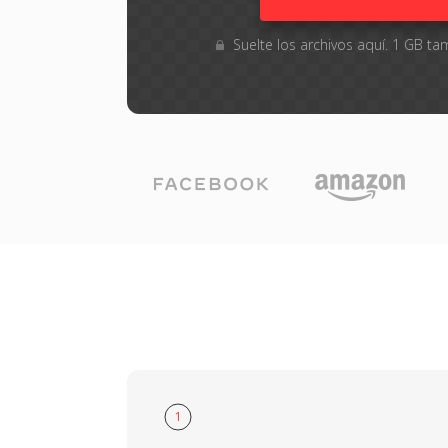
Suelte los archivos aquí. 1 GB 
1