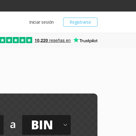
Iniciar sesión
Registrarse
10,220
reseñas en
BIN
a