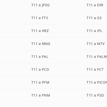
T11 a JPEG
T11 a EXR
T11 a FTS
T11 a G3
T11 a HRZ
T11 a IPL
T11 a MNG
T11 a MTV
T11 a PAL
T11 a PALM
T11 a PCD
T11 a PCT
T11 a PFM
T11 a PICO
T11 a PNM
T11 a PSD