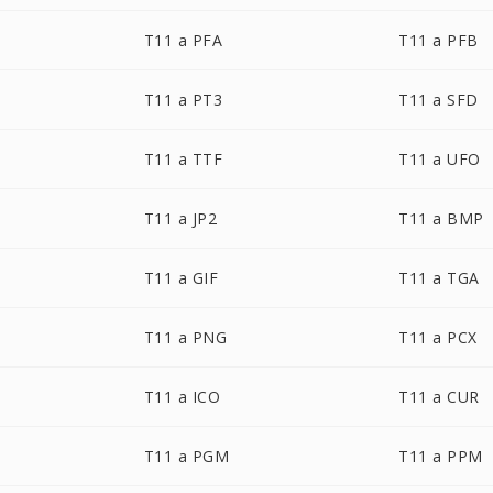
T11 a PFA
T11 a PFB
T11 a PT3
T11 a SFD
T11 a TTF
T11 a UFO
T11 a JP2
T11 a BMP
T11 a GIF
T11 a TGA
T11 a PNG
T11 a PCX
T11 a ICO
T11 a CUR
T11 a PGM
T11 a PPM