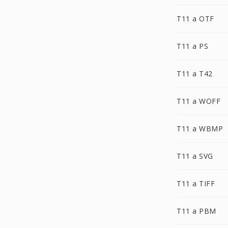
T11 a OTF
T11 a PS
T11 a T42
T11 a WOFF
T11 a WBMP
T11 a SVG
T11 a TIFF
T11 a PBM