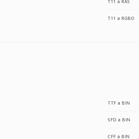
T11 a RAS
T11 a RGBO
TTF a BIN
SFD a BIN
CFF a BIN