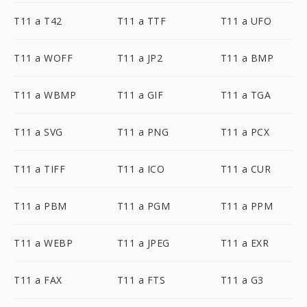
T11 a T42
T11 a TTF
T11 a UFO
T11 a WOFF
T11 a JP2
T11 a BMP
T11 a WBMP
T11 a GIF
T11 a TGA
T11 a SVG
T11 a PNG
T11 a PCX
T11 a TIFF
T11 a ICO
T11 a CUR
T11 a PBM
T11 a PGM
T11 a PPM
T11 a WEBP
T11 a JPEG
T11 a EXR
T11 a FAX
T11 a FTS
T11 a G3