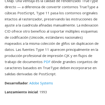
CMap. Una ventaja es la calidad de renderizado TrueType
directo — a diferencia de convertir contornos TrueType a
cúbicas PostScript, Type 11 pasa los contornos originales
intactos al rasterizador, preservando las instrucciones de
ajuste a la cuadricula afinadas manualmente. La indexacion
CID ofrece otro beneficio al soportar múltiples esquemas
de codificación (Unicode, estándares nacionales)
mapeados a la misma colección de glifos sin duplicacion de
datos. Las fuentes Type 11 aparecen principalmente en la
producción profesional de impresión CJK y en flujos de
trabajo de documentos
PDF
dónde grandes conjuntos de
caracteres basados en TrueType deben incorporarse en
salidas derivadas de PostScript.
Desarrollador
:
Adobe Systems
Lanzamiento inicial
: 1993