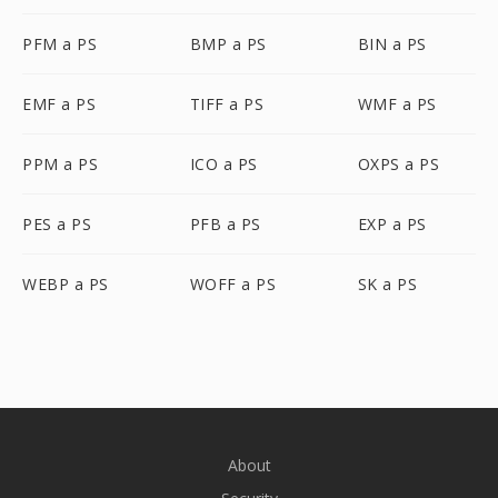
PFM a PS
BMP a PS
BIN a PS
EMF a PS
TIFF a PS
WMF a PS
PPM a PS
ICO a PS
OXPS a PS
PES a PS
PFB a PS
EXP a PS
WEBP a PS
WOFF a PS
SK a PS
About