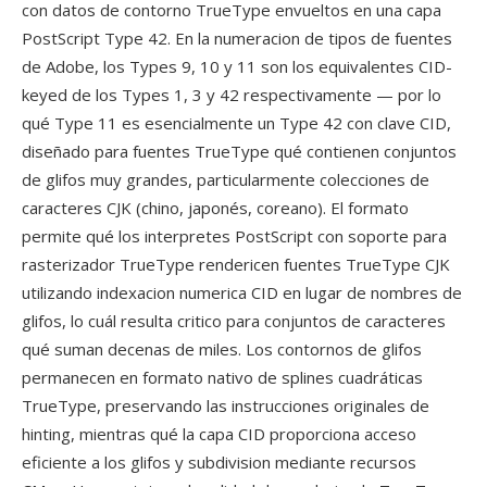
con datos de contorno TrueType envueltos en una capa
PostScript Type 42. En la numeracion de tipos de fuentes
de Adobe, los Types 9, 10 y 11 son los equivalentes CID-
keyed de los Types 1, 3 y 42 respectivamente — por lo
qué Type 11 es esencialmente un Type 42 con clave CID,
diseñado para fuentes TrueType qué contienen conjuntos
de glifos muy grandes, particularmente colecciones de
caracteres CJK (chino, japonés, coreano). El formato
permite qué los interpretes PostScript con soporte para
rasterizador TrueType rendericen fuentes TrueType CJK
utilizando indexacion numerica CID en lugar de nombres de
glifos, lo cuál resulta critico para conjuntos de caracteres
qué suman decenas de miles. Los contornos de glifos
permanecen en formato nativo de splines cuadráticas
TrueType, preservando las instrucciones originales de
hinting, mientras qué la capa CID proporciona acceso
eficiente a los glifos y subdivision mediante recursos