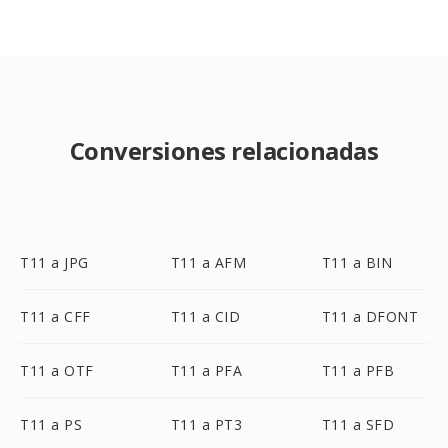
Conversiones relacionadas
T11 a JPG
T11 a AFM
T11 a BIN
T11 a CFF
T11 a CID
T11 a DFONT
T11 a OTF
T11 a PFA
T11 a PFB
T11 a PS
T11 a PT3
T11 a SFD