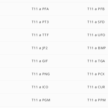
T11 a PFA
T11 a PFB
T11 a PT3
T11 a SFD
T11 a TTF
T11 a UFO
T11 a JP2
T11 a BMP
T11 a GIF
T11 a TGA
T11 a PNG
T11 a PCX
T11 a ICO
T11 a CUR
T11 a PGM
T11 a PPM