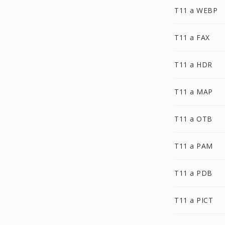
T11 a WEBP
T11 a FAX
T11 a HDR
T11 a MAP
T11 a OTB
T11 a PAM
T11 a PDB
T11 a PICT