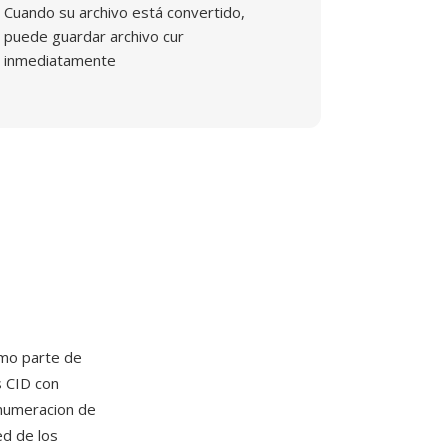
Cuando su archivo está convertido,
puede guardar archivo cur
inmediatamente
mo parte de
s CID con
 numeracion de
ed de los