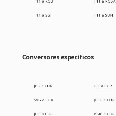
T11 a RGB
T11 a RGBA
T11 a SGI
T11 a SUN
Conversores específicos
JPG a CUR
GIF a CUR
SVG a CUR
JPEG a CUR
JFIF a CUR
BMP a CUR