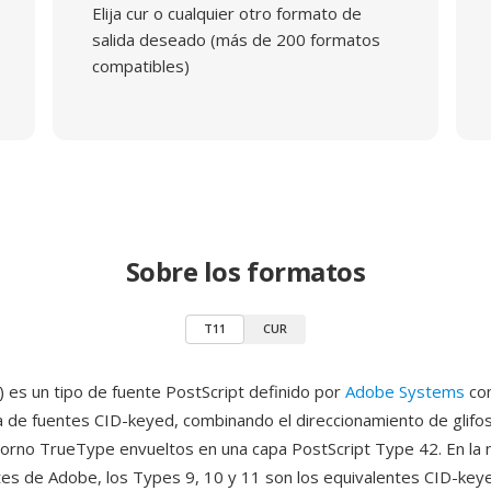
Elija cur o cualquier otro formato de
salida deseado (más de 200 formatos
compatibles)
Sobre los formatos
T11
CUR
 es un tipo de fuente PostScript definido por
Adobe Systems
co
ra de fuentes CID-keyed, combinando el direccionamiento de glifo
orno TrueType envueltos en una capa PostScript Type 42. En la
tes de Adobe, los Types 9, 10 y 11 son los equivalentes CID-key