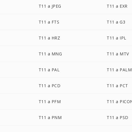
T11 a JPEG
T11 a EXR
T11 a FTS
T11 a G3
T11 a HRZ
T11 a IPL
T11 a MNG
T11 a MTV
T11 a PAL
T11 a PALM
T11 a PCD
T11 a PCT
T11 a PFM
T11 a PICO
T11 a PNM
T11 a PSD