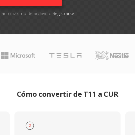
tamaño máximo de archivo o
Registrarse
Cómo convertir de T11 a CUR
2