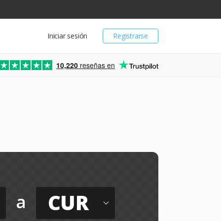
Iniciar sesión
Registrarse
10,220
reseñas en
CUR
a