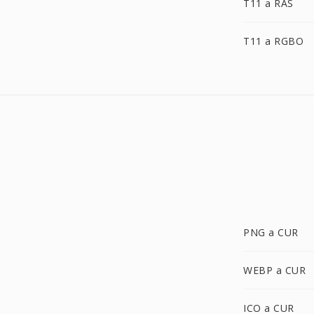
T11 a RAS
T11 a RGBO
PNG a CUR
WEBP a CUR
ICO a CUR