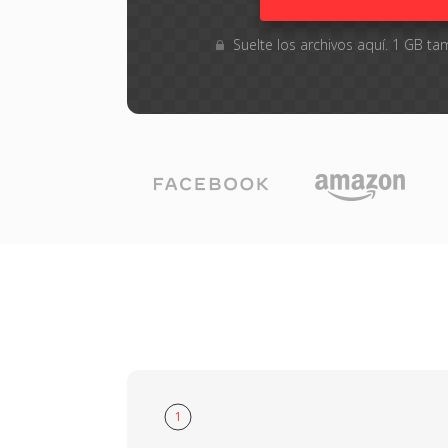
Suelte los archivos aquí. 1 GB 
1