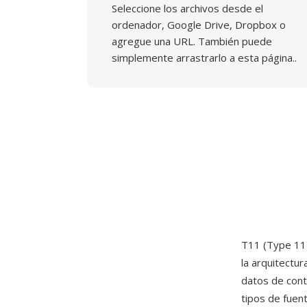
Seleccione los archivos desde el
ordenador, Google Drive, Dropbox o
agregue una URL. También puede
simplemente arrastrarlo a esta página..
T11 (Type 11)
la arquitectu
datos de cont
tipos de fuen