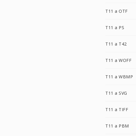
T11 a OTF
T11 a PS
T11 a T42
T11 a WOFF
T11 a WBMP
T11 a SVG
T11 a TIFF
T11 a PBM