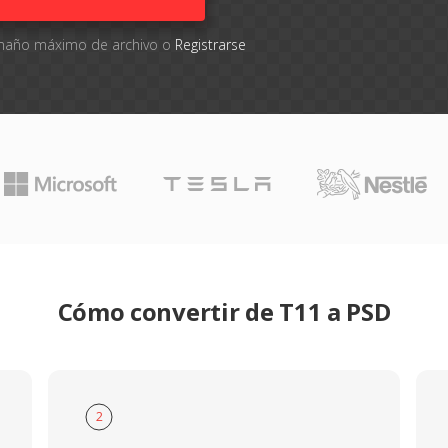
tamaño máximo de archivo o
Registrarse
Cómo convertir de T11 a PSD
2