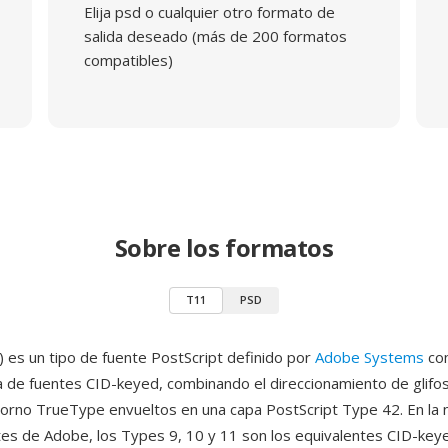
Elija psd o cualquier otro formato de
salida deseado (más de 200 formatos
compatibles)
Sobre los formatos
T11
PSD
 es un tipo de fuente PostScript definido por
Adobe Systems
co
ra de fuentes CID-keyed, combinando el direccionamiento de glifo
orno TrueType envueltos en una capa PostScript Type 42. En la
tes de Adobe, los Types 9, 10 y 11 son los equivalentes CID-key