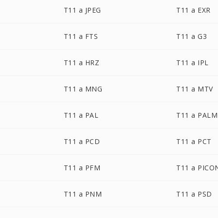
T11 a JPEG
T11 a EXR
T11 a FTS
T11 a G3
T11 a HRZ
T11 a IPL
T11 a MNG
T11 a MTV
T11 a PAL
T11 a PALM
T11 a PCD
T11 a PCT
T11 a PFM
T11 a PICO
T11 a PNM
T11 a PSD