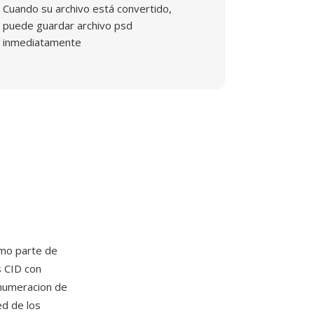
Cuando su archivo está convertido,
puede guardar archivo psd
inmediatamente
mo parte de
s CID con
 numeracion de
ed de los