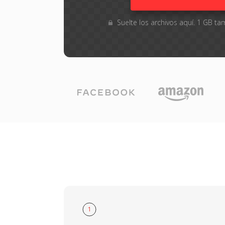
Suelte los archivos aquí. 1 GB 
1