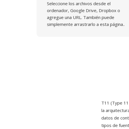
Seleccione los archivos desde el
ordenador, Google Drive, Dropbox o
agregue una URL. También puede
simplemente arrastrarlo a esta página..
T11 (Type 11)
la arquitectu
datos de cont
tipos de fuen