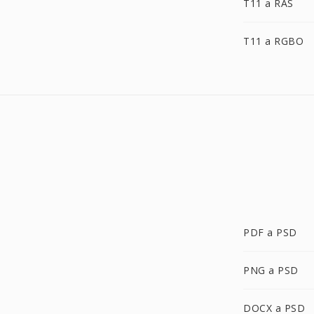
T11 a RAS
T11 a RGBO
PDF a PSD
PNG a PSD
DOCX a PSD