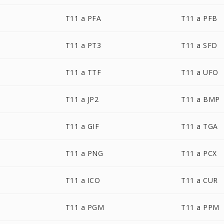
T11 a PFA
T11 a PFB
T11 a PT3
T11 a SFD
T11 a TTF
T11 a UFO
T11 a JP2
T11 a BMP
T11 a GIF
T11 a TGA
T11 a PNG
T11 a PCX
T11 a ICO
T11 a CUR
T11 a PGM
T11 a PPM