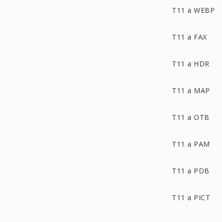
T11 a WEBP
T11 a FAX
T11 a HDR
T11 a MAP
T11 a OTB
T11 a PAM
T11 a PDB
T11 a PICT