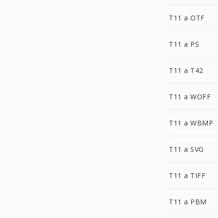
T11 a OTF
T11 a PS
T11 a T42
T11 a WOFF
T11 a WBMP
T11 a SVG
T11 a TIFF
T11 a PBM