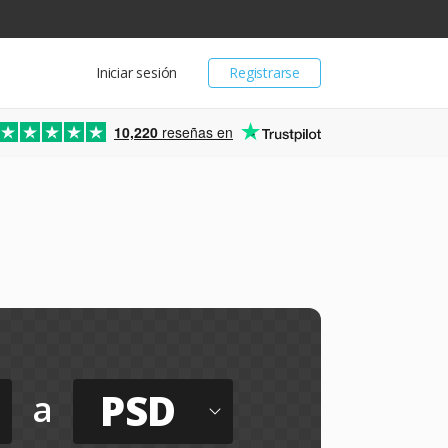
Iniciar sesión
Registrarse
10,220
reseñas en
PSD
a