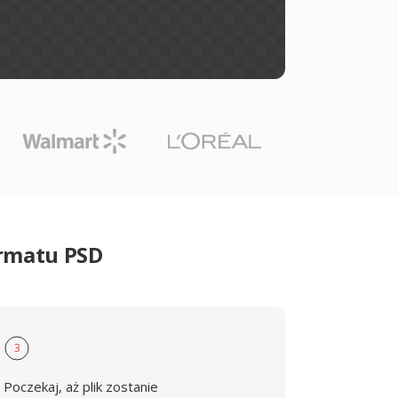
ormatu PSD
3
Poczekaj, aż plik zostanie