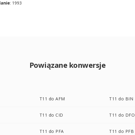
danie
: 1993
Powiązane konwersje
T11 do AFM
T11 do BIN
T11 do CID
T11 do DF
T11 do PFA
T11 do PFB