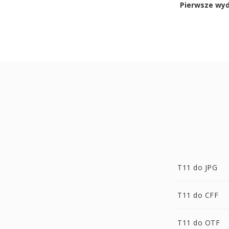
Pierwsze wy
T11 do JPG
T11 do CFF
T11 do OTF