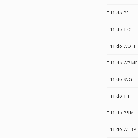
T11 do PS
T11 do T42
T11 do WOFF
T11 do WBMP
T11 do SVG
T11 do TIFF
T11 do PBM
T11 do WEBP