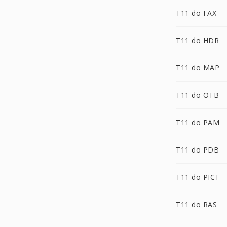
T11 do FAX
T11 do HDR
T11 do MAP
T11 do OTB
T11 do PAM
T11 do PDB
T11 do PICT
T11 do RAS