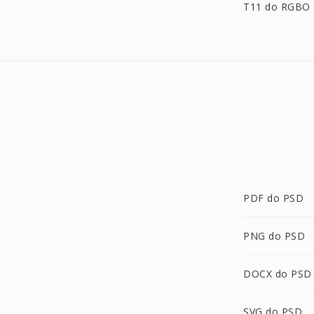
T11 do RGBO
PDF do PSD
PNG do PSD
DOCX do PSD
SVG do PSD