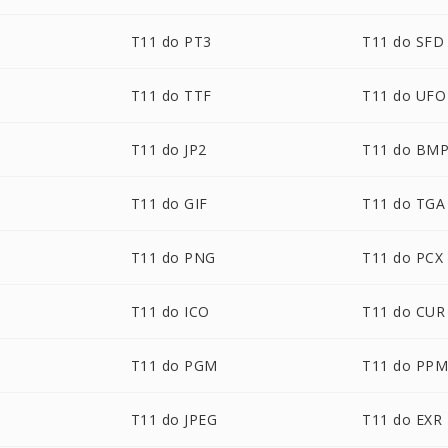
T11 do PT3
T11 do SFD
T11 do TTF
T11 do UFO
T11 do JP2
T11 do BM
T11 do GIF
T11 do TGA
T11 do PNG
T11 do PCX
T11 do ICO
T11 do CUR
T11 do PGM
T11 do PP
T11 do JPEG
T11 do EXR