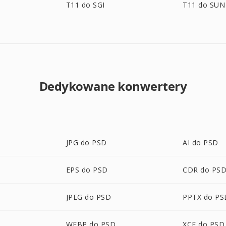
T11 do SGI
T11 do SUN
Dedykowane konwertery
JPG do PSD
AI do PSD
EPS do PSD
CDR do PS
JPEG do PSD
PPTX do PS
WEBP do PSD
XCF do PSD