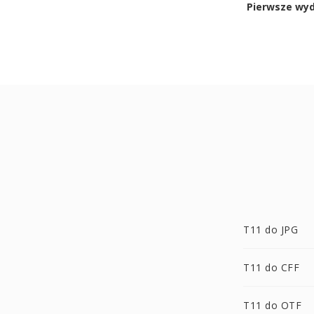
Pierwsze wy
T11 do JPG
T11 do CFF
T11 do OTF