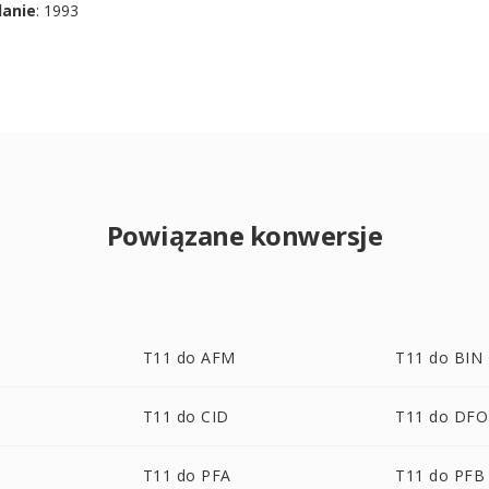
danie
: 1993
Powiązane konwersje
T11 do AFM
T11 do BIN
T11 do CID
T11 do DF
T11 do PFA
T11 do PFB