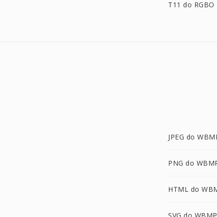
T11 do RGBO
JPEG do WBM
PNG do WBM
HTML do WB
SVG do WBM