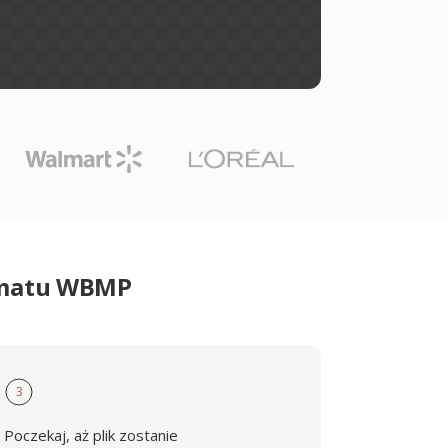
ormatu WBMP
3
Poczekaj, aż plik zostanie