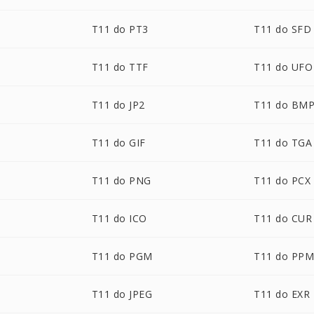
T11 do PT3
T11 do SFD
T11 do TTF
T11 do UFO
T11 do JP2
T11 do BM
T11 do GIF
T11 do TGA
T11 do PNG
T11 do PCX
T11 do ICO
T11 do CUR
T11 do PGM
T11 do PP
T11 do JPEG
T11 do EXR