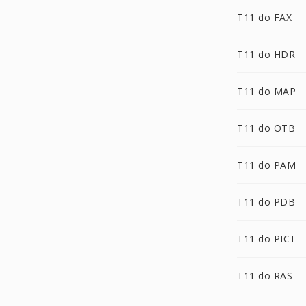
T11 do FAX
T11 do HDR
T11 do MAP
T11 do OTB
T11 do PAM
T11 do PDB
T11 do PICT
T11 do RAS