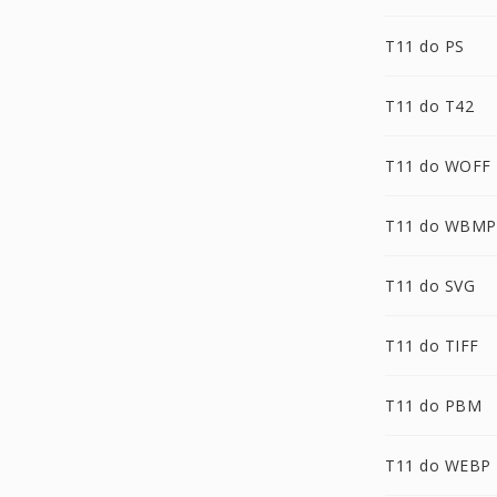
T11 do PS
T11 do T42
T11 do WOFF
T11 do WBMP
T11 do SVG
T11 do TIFF
T11 do PBM
T11 do WEBP