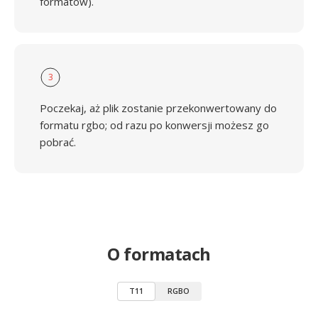
formatów).
3
Poczekaj, aż plik zostanie przekonwertowany do
formatu rgbo; od razu po konwersji możesz go
pobrać.
O formatach
T11
RGBO