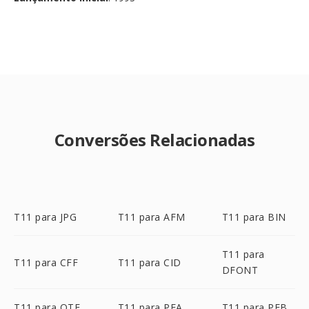
Conversões Relacionadas
T11 para JPG
T11 para AFM
T11 para BIN
T11 para
T11 para CFF
T11 para CID
DFONT
T11 para OTF
T11 para PFA
T11 para PFB