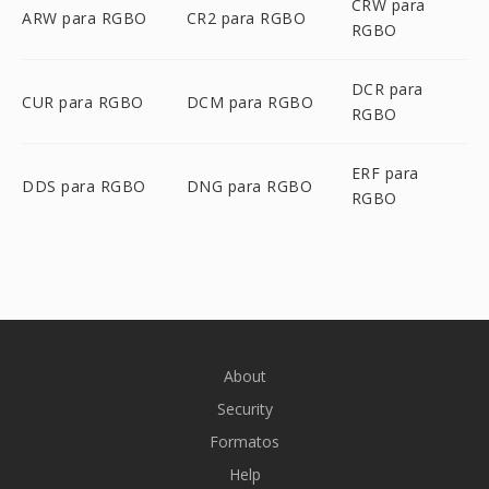
CRW para
ARW para RGBO
CR2 para RGBO
RGBO
DCR para
CUR para RGBO
DCM para RGBO
RGBO
ERF para
DDS para RGBO
DNG para RGBO
RGBO
About
Security
Formatos
Help