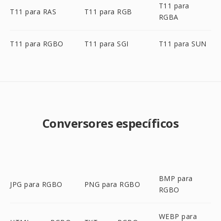
T11 para
T11 para RAS
T11 para RGB
RGBA
T11 para RGBO
T11 para SGI
T11 para SUN
Conversores específicos
BMP para
JPG para RGBO
PNG para RGBO
RGBO
WEBP para