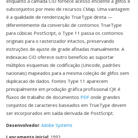
enquanto a camada CID fornece acesso eficiente a glifos é
subconjuntos por meio de recursos CMap. Uma vantagem
é a qualidade de renderização TrueType direta —
diferentemente da conversão de contornos TrueType
para cúbicas PostScript, o Type 11 passa os contornos
originais para o rasterizador intactos, preservando
instruções de ajuste de grade afinadas manualmente. A
indexacao CID oferece outro beneficio ao suportar
múltiplos esquemas de codificação (Unicode, padrões
nacionais) mapeados para a mesma coleção de glifos sem
duplicacao de dados. Fontes Type 11 aparecem
principalmente em produção gráfica profissional CJK é
fluxos de trabalho de documentos
PDF
onde grandes
conjuntos de caracteres baseados em TrueType devem
ser incorporados em saída derivada de PostScript.
Desenvolvedor
:
Adobe Systems
Lançamento inicial
: 1993