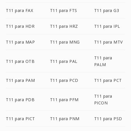
T11 para FAX
T11 para FTS
T11 para G3
T11 para HDR
T11 para HRZ
T11 para IPL
T11 para MAP
T11 para MNG
T11 para MTV
T11 para
T11 para OTB
T11 para PAL
PALM
T11 para PAM
T11 para PCD
T11 para PCT
T11 para
T11 para PDB
T11 para PFM
PICON
T11 para PICT
T11 para PNM
T11 para PSD