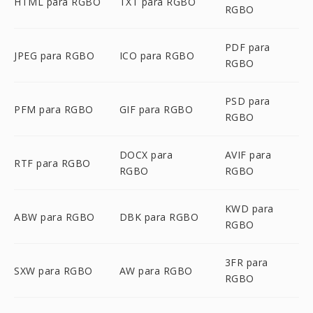
HTML para RGBO
TXT para RGBO
RGBO
PDF para
JPEG para RGBO
ICO para RGBO
RGBO
PSD para
PFM para RGBO
GIF para RGBO
RGBO
DOCX para
AVIF para
RTF para RGBO
RGBO
RGBO
KWD para
ABW para RGBO
DBK para RGBO
RGBO
3FR para
SXW para RGBO
AW para RGBO
RGBO