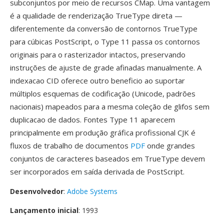
subconjuntos por meio de recursos CMap. Uma vantagem
é a qualidade de renderização TrueType direta —
diferentemente da conversão de contornos TrueType
para cúbicas PostScript, o Type 11 passa os contornos
originais para o rasterizador intactos, preservando
instruções de ajuste de grade afinadas manualmente. A
indexacao CID oferece outro beneficio ao suportar
múltiplos esquemas de codificação (Unicode, padrões
nacionais) mapeados para a mesma coleção de glifos sem
duplicacao de dados. Fontes Type 11 aparecem
principalmente em produção gráfica profissional CJK é
fluxos de trabalho de documentos
PDF
onde grandes
conjuntos de caracteres baseados em TrueType devem
ser incorporados em saída derivada de PostScript.
Desenvolvedor
:
Adobe Systems
Lançamento inicial
: 1993