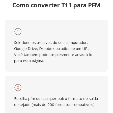
Como converter T11 para PFM
1
Selecione os arquivos do seu computador,
Google Drive, Dropbox ou adicione um URL.
Você também pode simplesmente arrastá-lo
para esta página.
2
Escolha pfm ou qualquer outro formato de saída
desejado (mais de 200 formatos compatíveis)