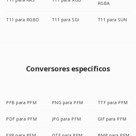
RGBA
T11 para RGBO
T11 para SGI
T11 para SUN
Conversores específicos
PFB para PFM
PNG para PFM
TTF para PFM
PDF para PFM
JPG para PFM
GIF para PFM
EXR para PFM
OTF para PFM
BMP para PFM