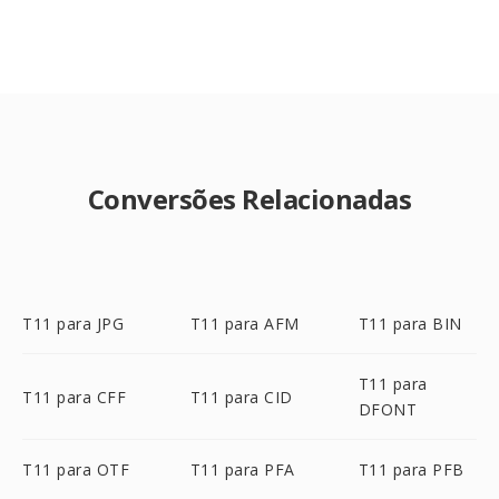
Conversões Relacionadas
T11 para JPG
T11 para AFM
T11 para BIN
T11 para
T11 para CFF
T11 para CID
DFONT
T11 para OTF
T11 para PFA
T11 para PFB