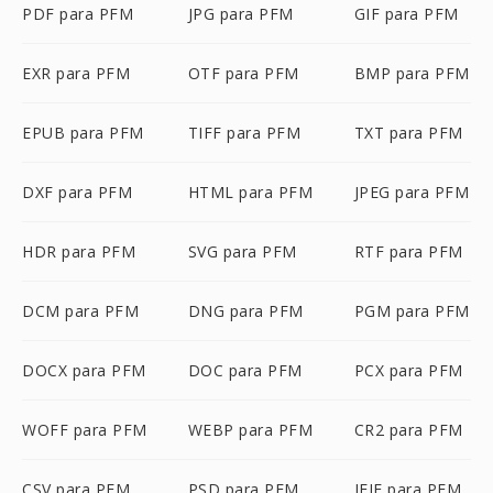
PDF para PFM
JPG para PFM
GIF para PFM
EXR para PFM
OTF para PFM
BMP para PFM
EPUB para PFM
TIFF para PFM
TXT para PFM
DXF para PFM
HTML para PFM
JPEG para PFM
HDR para PFM
SVG para PFM
RTF para PFM
DCM para PFM
DNG para PFM
PGM para PFM
DOCX para PFM
DOC para PFM
PCX para PFM
WOFF para PFM
WEBP para PFM
CR2 para PFM
CSV para PFM
PSD para PFM
JFIF para PFM