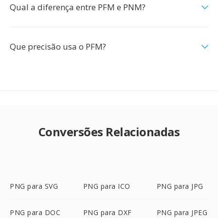
Qual a diferença entre PFM e PNM?
Que precisão usa o PFM?
Conversões Relacionadas
PNG para SVG
PNG para ICO
PNG para JPG
PNG para DOC
PNG para DXF
PNG para JPEG