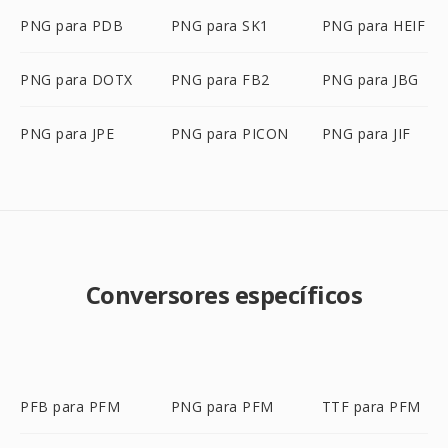
PNG para PDB
PNG para SK1
PNG para HEIF
PNG para DOTX
PNG para FB2
PNG para JBG
PNG para JPE
PNG para PICON
PNG para JIF
Conversores específicos
PFB para PFM
PNG para PFM
TTF para PFM