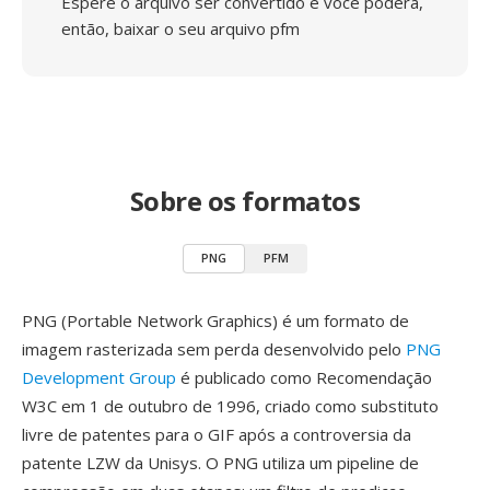
Espere o arquivo ser convertido e você poderá,
então, baixar o seu arquivo pfm
Sobre os formatos
PNG
PFM
PNG (Portable Network Graphics) é um formato de
imagem rasterizada sem perda desenvolvido pelo
PNG
Development Group
é publicado como Recomendação
W3C em 1 de outubro de 1996, criado como substituto
livre de patentes para o GIF após a controversia da
patente LZW da Unisys. O PNG utiliza um pipeline de