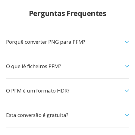
Perguntas Frequentes
Porquê converter PNG para PFM?
O que lê ficheiros PFM?
O PFM é um formato HDR?
Esta conversão é gratuita?