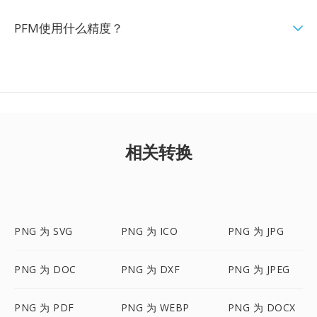
PFM使用什么精度？
相关转换
PNG 为 SVG
PNG 为 ICO
PNG 为 JPG
PNG 为 DOC
PNG 为 DXF
PNG 为 JPEG
PNG 为 PDF
PNG 为 WEBP
PNG 为 DOCX