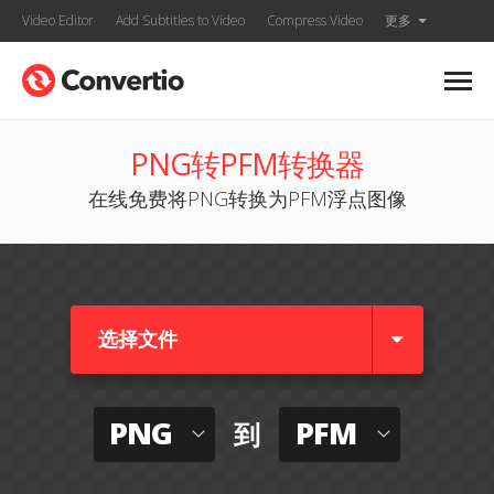
Video Editor
Add Subtitles to Video
Compress Video
更多
PNG转PFM转换器
在线免费将PNG转换为PFM浮点图像
选择文件
PNG
PFM
到