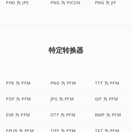
PNG 为 JPE
PNG 为 PICON
PNG 为 JIF
特定转换器
PFB 为 PFM
PNG 为 PFM
TTF 为 PFM
PDF 为 PFM
JPG 为 PFM
GIF 为 PFM
EXR 为 PFM
OTF 为 PFM
BMP 为 PFM
EPUB 为 PFM
TIFF 为 PFM
TXT 为 PFM