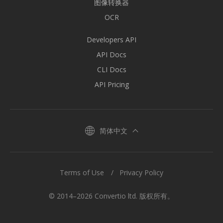
图像转换器
OCR
Developers API
API Docs
CLI Docs
API Pricing
简体中文
Terms of Use
Privacy Policy
© 2014–2026 Convertio ltd. 版权所有。