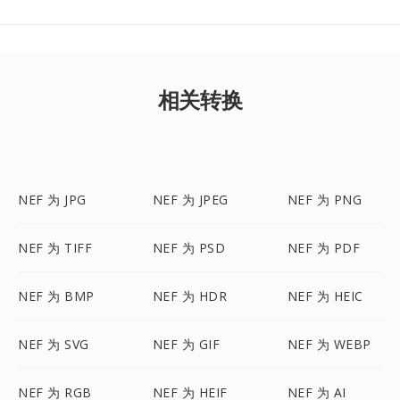
相关转换
NEF 为 JPG
NEF 为 JPEG
NEF 为 PNG
NEF 为 TIFF
NEF 为 PSD
NEF 为 PDF
NEF 为 BMP
NEF 为 HDR
NEF 为 HEIC
NEF 为 SVG
NEF 为 GIF
NEF 为 WEBP
NEF 为 RGB
NEF 为 HEIF
NEF 为 AI