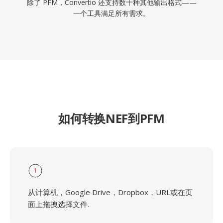
除了 PFM，Convertio 还支持数十种其他输出格式——
一个工具满足所有需求。
如何转换NEF到PFM
1
从计算机，Google Drive，Dropbox，URL或在页
面上拖拽选择文件.