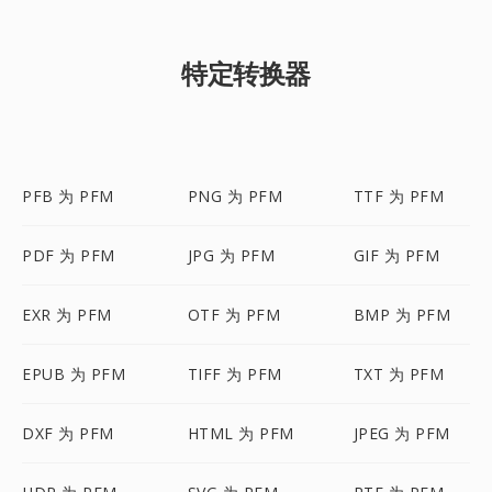
特定转换器
PFB 为 PFM
PNG 为 PFM
TTF 为 PFM
PDF 为 PFM
JPG 为 PFM
GIF 为 PFM
EXR 为 PFM
OTF 为 PFM
BMP 为 PFM
EPUB 为 PFM
TIFF 为 PFM
TXT 为 PFM
DXF 为 PFM
HTML 为 PFM
JPEG 为 PFM