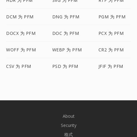
HDR 为 PFM
SVG 为 PFM
RTF 为 PFM
DCM 为 PFM
DNG 为 PFM
PGM 为 PFM
DOCX 为 PFM
DOC 为 PFM
PCX 为 PFM
WOFF 为 PFM
WEBP 为 PFM
CR2 为 PFM
CSV 为 PFM
PSD 为 PFM
JFIF 为 PFM
About
Security
格式