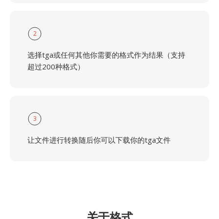
2
选择tga或任何其他你需要的格式作为结果（支持
超过200种格式）
3
让文件进行转换随后你可以下载你的tga文件
关于格式