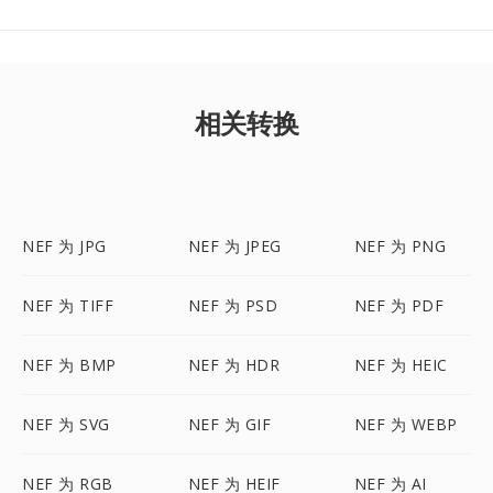
相关转换
NEF 为 JPG
NEF 为 JPEG
NEF 为 PNG
NEF 为 TIFF
NEF 为 PSD
NEF 为 PDF
NEF 为 BMP
NEF 为 HDR
NEF 为 HEIC
NEF 为 SVG
NEF 为 GIF
NEF 为 WEBP
NEF 为 RGB
NEF 为 HEIF
NEF 为 AI