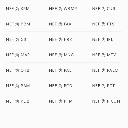
NEF 为 XPM
NEF 为 WBMP
NEF 为 CUR
NEF 为 PBM
NEF 为 FAX
NEF 为 FTS
NEF 为 G3
NEF 为 HRZ
NEF 为 IPL
NEF 为 MAP
NEF 为 MNG
NEF 为 MTV
NEF 为 OTB
NEF 为 PAL
NEF 为 PALM
NEF 为 PAM
NEF 为 PCD
NEF 为 PCT
NEF 为 PDB
NEF 为 PFM
NEF 为 PICON