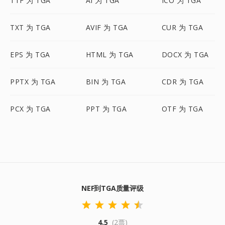
TTF 为 TGA
AI 为 TGA
ICO 为 TGA
TXT 为 TGA
AVIF 为 TGA
CUR 为 TGA
EPS 为 TGA
HTML 为 TGA
DOCX 为 TGA
PPTX 为 TGA
BIN 为 TGA
CDR 为 TGA
PCX 为 TGA
PPT 为 TGA
OTF 为 TGA
NEF到TGA质量评级
4.5
(2票)