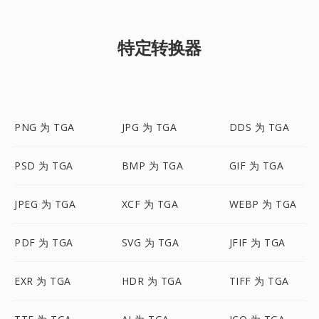
特定转换器
PNG 为 TGA
JPG 为 TGA
DDS 为 TGA
PSD 为 TGA
BMP 为 TGA
GIF 为 TGA
JPEG 为 TGA
XCF 为 TGA
WEBP 为 TGA
PDF 为 TGA
SVG 为 TGA
JFIF 为 TGA
EXR 为 TGA
HDR 为 TGA
TIFF 为 TGA