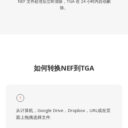
NEF 文件处理后立即清除，TGA 在 24 小时内自动删
除。
如何转换NEF到TGA
1
从计算机，Google Drive，Dropbox，URL或在页
面上拖拽选择文件.