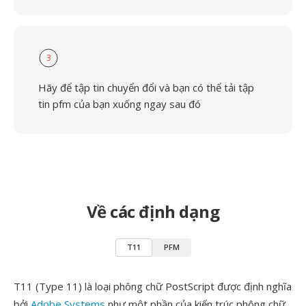
3
Hãy để tập tin chuyển đổi và bạn có thể tải tập
tin pfm của bạn xuống ngay sau đó
Về các định dạng
T11
PFM
T11 (Type 11) là loại phông chữ PostScript được định nghĩa
bởi
Adobe Systems
như một phần của kiến trúc phông chữ