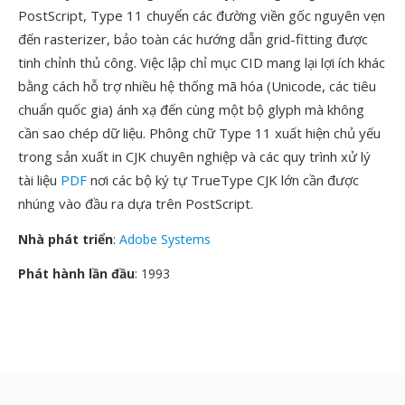
PostScript, Type 11 chuyển các đường viền gốc nguyên vẹn
đến rasterizer, bảo toàn các hướng dẫn grid-fitting được
tinh chỉnh thủ công. Việc lập chỉ mục CID mang lại lợi ích khác
bằng cách hỗ trợ nhiều hệ thống mã hóa (Unicode, các tiêu
chuẩn quốc gia) ánh xạ đến cùng một bộ glyph mà không
cần sao chép dữ liệu. Phông chữ Type 11 xuất hiện chủ yếu
trong sản xuất in CJK chuyên nghiệp và các quy trình xử lý
tài liệu
PDF
nơi các bộ ký tự TrueType CJK lớn cần được
nhúng vào đầu ra dựa trên PostScript.
Nhà phát triển
:
Adobe Systems
Phát hành lần đầu
: 1993