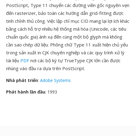
PostScript, Type 11 chuyển các đường viền gốc nguyên vẹn
đến rasterizer, bảo toàn các hướng dẫn grid-fitting được
tinh chỉnh thủ công. Việc lập chỉ mục CID mang lại lợi ích khác
bằng cách hỗ trợ nhiều hệ thống mã hóa (Unicode, các tiêu
chuẩn quốc gia) ánh xạ đến cùng một bộ glyph mà không
cần sao chép dữ liệu. Phông chữ Type 11 xuất hiện chủ yếu
trong sản xuất in CJK chuyên nghiệp và các quy trình xử lý
tài liệu
PDF
nơi các bộ ký tự TrueType CJK lớn cần được
nhúng vào đầu ra dựa trên PostScript.
Nhà phát triển
:
Adobe Systems
Phát hành lần đầu
: 1993