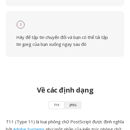
3
Hãy để tập tin chuyển đổi và bạn có thể tải tập
tin jpeg của bạn xuống ngay sau đó
Về các định dạng
T11
JPEG
T11 (Type 11) là loại phông chữ PostScript được định nghĩa
bởi
Adobe Systems
như một phần của kiến trúc phông chữ