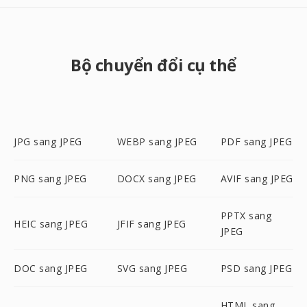
Bộ chuyển đổi cụ thể
JPG sang JPEG
WEBP sang JPEG
PDF sang JPEG
PNG sang JPEG
DOCX sang JPEG
AVIF sang JPEG
PPTX sang
HEIC sang JPEG
JFIF sang JPEG
JPEG
DOC sang JPEG
SVG sang JPEG
PSD sang JPEG
HTML sang