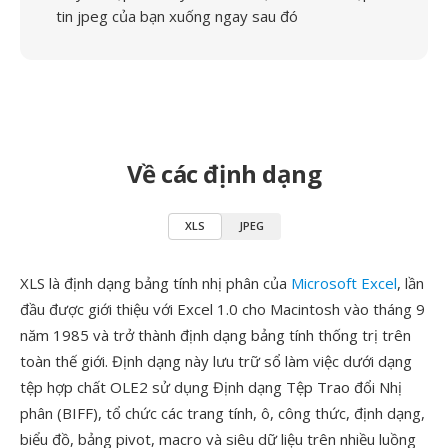
tin jpeg của bạn xuống ngay sau đó
Về các định dạng
XLS
JPEG
XLS là định dạng bảng tính nhị phân của
Microsoft Excel
, lần
đầu được giới thiệu với Excel 1.0 cho Macintosh vào tháng 9
năm 1985 và trở thành định dạng bảng tính thống trị trên
toàn thế giới. Định dạng này lưu trữ sổ làm việc dưới dạng
tệp hợp chất OLE2 sử dụng Định dạng Tệp Trao đổi Nhị
phân (BIFF), tổ chức các trang tính, ô, công thức, định dạng,
biểu đồ, bảng pivot, macro và siêu dữ liệu trên nhiều luồng