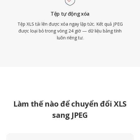
Tệp tự động xóa
Tệp XLS tải lên được xóa ngay lập tức. Kết quả JPEG
được loại bỏ trong vòng 24 giờ — dữ liệu bảng tính
luôn riêng tư.
Làm thế nào để chuyển đổi XLS
sang JPEG