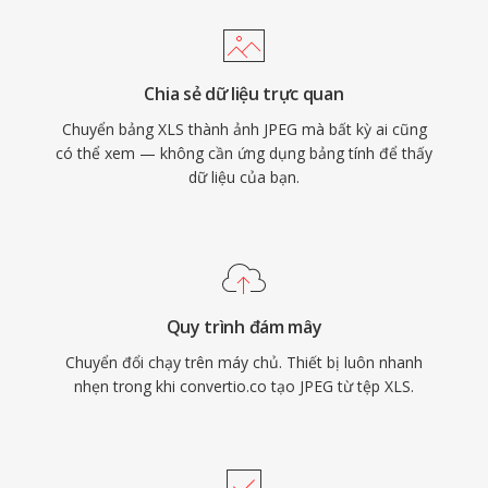
Chia sẻ dữ liệu trực quan
Chuyển bảng XLS thành ảnh JPEG mà bất kỳ ai cũng
có thể xem — không cần ứng dụng bảng tính để thấy
dữ liệu của bạn.
Quy trình đám mây
Chuyển đổi chạy trên máy chủ. Thiết bị luôn nhanh
nhẹn trong khi convertio.co tạo JPEG từ tệp XLS.