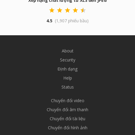
Xếp hạng chất lượng từ XLS đến JPEG
4.5
(1,907 phiếu bầu)
About
Security
Định dạng
Help
Status
Chuyển đổi video
Chuyển đổi âm thanh
Chuyển đổi tài liệu
Chuyển đổi hình ảnh