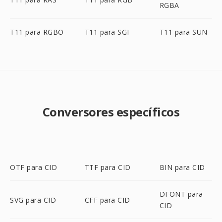
RGBA
T11 para RGBO
T11 para SGI
T11 para SUN
Conversores específicos
OTF para CID
TTF para CID
BIN para CID
DFONT para
SVG para CID
CFF para CID
CID