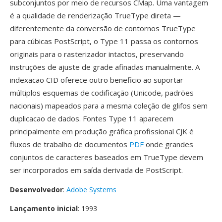
subconjuntos por meio de recursos CMap. Uma vantagem
é a qualidade de renderização TrueType direta —
diferentemente da conversão de contornos TrueType
para cúbicas PostScript, o Type 11 passa os contornos
originais para o rasterizador intactos, preservando
instruções de ajuste de grade afinadas manualmente. A
indexacao CID oferece outro beneficio ao suportar
múltiplos esquemas de codificação (Unicode, padrões
nacionais) mapeados para a mesma coleção de glifos sem
duplicacao de dados. Fontes Type 11 aparecem
principalmente em produção gráfica profissional CJK é
fluxos de trabalho de documentos
PDF
onde grandes
conjuntos de caracteres baseados em TrueType devem
ser incorporados em saída derivada de PostScript.
Desenvolvedor
:
Adobe Systems
Lançamento inicial
: 1993