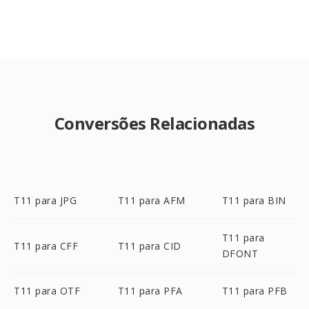
Conversões Relacionadas
T11 para JPG
T11 para AFM
T11 para BIN
T11 para
T11 para CFF
T11 para CID
DFONT
T11 para OTF
T11 para PFA
T11 para PFB