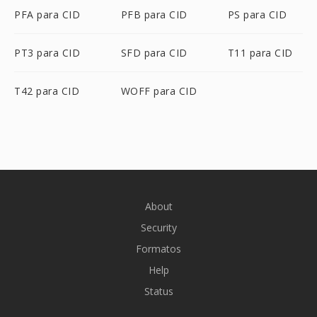
PFA para CID
PFB para CID
PS para CID
PT3 para CID
SFD para CID
T11 para CID
T42 para CID
WOFF para CID
About
Security
Formatos
Help
Status