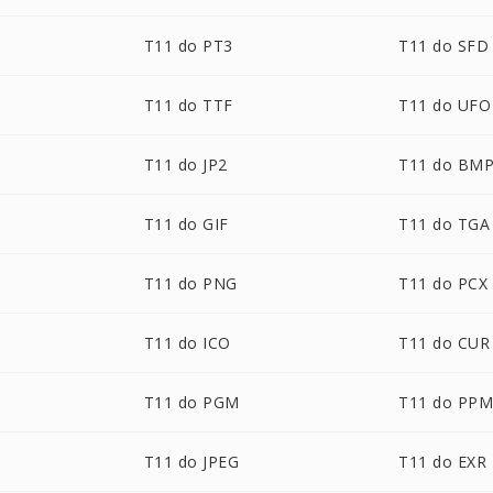
T11 do PT3
T11 do SFD
T11 do TTF
T11 do UFO
T11 do JP2
T11 do BM
T11 do GIF
T11 do TGA
T11 do PNG
T11 do PCX
T11 do ICO
T11 do CUR
T11 do PGM
T11 do PP
T11 do JPEG
T11 do EXR