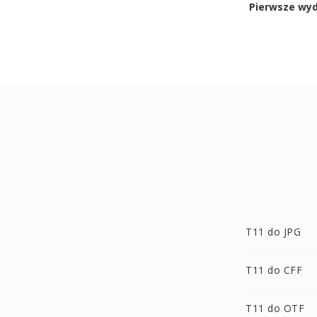
Pierwsze wy
T11 do JPG
T11 do CFF
T11 do OTF