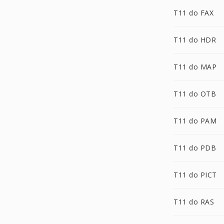
T11 do FAX
T11 do HDR
T11 do MAP
T11 do OTB
T11 do PAM
T11 do PDB
T11 do PICT
T11 do RAS