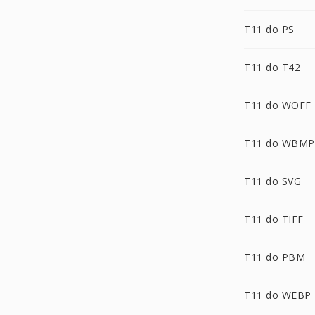
T11 do PS
T11 do T42
T11 do WOFF
T11 do WBMP
T11 do SVG
T11 do TIFF
T11 do PBM
T11 do WEBP