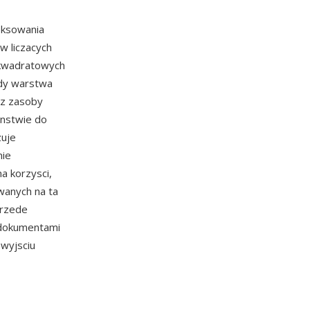
eksowania
w liczacych
 kwadratowych
gdy warstwa
ez zasoby
enstwie do
zuje
nie
a korzysci,
wanych na ta
przede
z dokumentami
wyjsciu