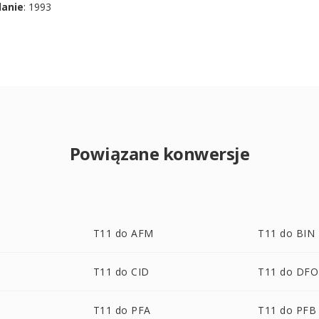
danie
: 1993
Powiązane konwersje
T11 do AFM
T11 do BIN
T11 do CID
T11 do DF
T11 do PFA
T11 do PFB