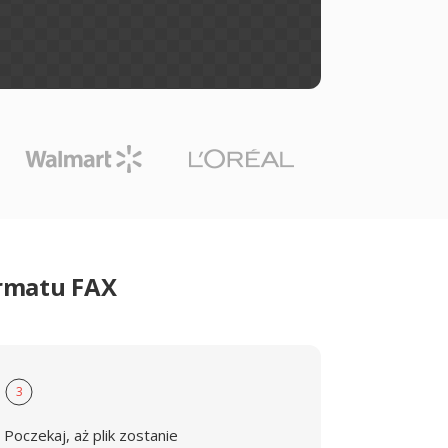
ormatu FAX
3
Poczekaj, aż plik zostanie