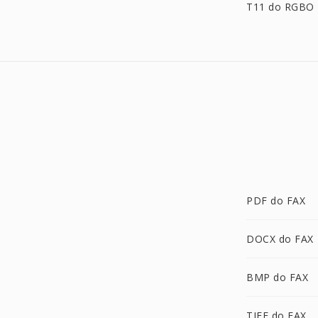
T11 do RGBO
PDF do FAX
DOCX do FAX
BMP do FAX
TIFF do FAX