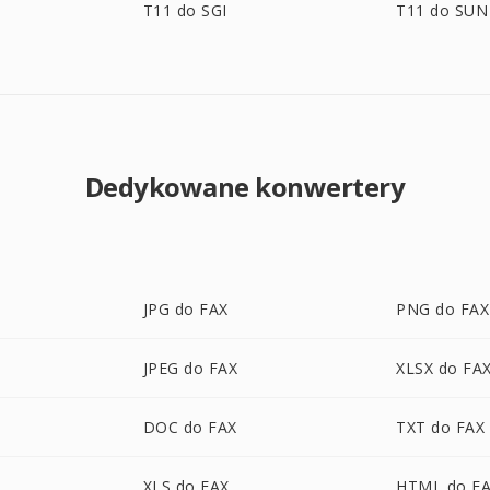
T11 do SGI
T11 do SUN
Dedykowane konwertery
JPG do FAX
PNG do FAX
JPEG do FAX
XLSX do FA
DOC do FAX
TXT do FAX
XLS do FAX
HTML do F