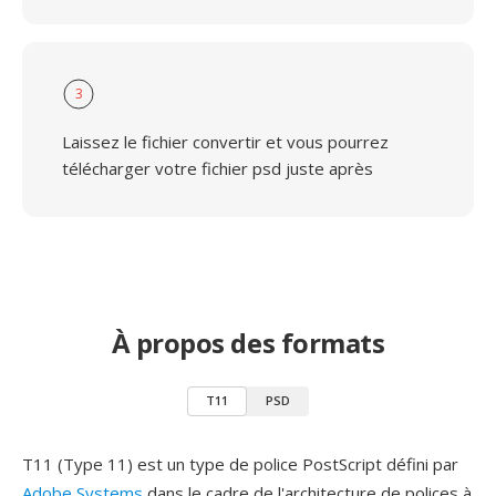
3
Laissez le fichier convertir et vous pourrez
télécharger votre fichier psd juste après
À propos des formats
T11
PSD
T11 (Type 11) est un type de police PostScript défini par
Adobe Systems
dans le cadre de l'architecture de polices à