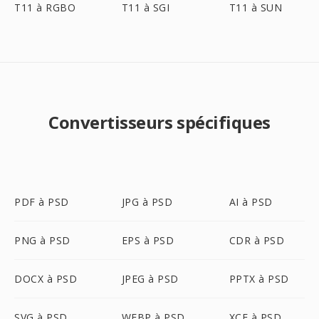
T11 à RGBO
T11 à SGI
T11 à SUN
Convertisseurs spécifiques
PDF à PSD
JPG à PSD
AI à PSD
PNG à PSD
EPS à PSD
CDR à PSD
DOCX à PSD
JPEG à PSD
PPTX à PSD
SVG à PSD
WEBP à PSD
XCF à PSD