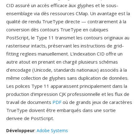
CID assuré un accès efficace àux glyphes et le sous-
ensemblage via dès ressources CMap. Un avantage est la
qualité de rendu TrueType directe — contrairement à la
conversion dès contours TrueType en cubiques
PostScript, le Type 11 transmet les contours originaux au
rasteriseur intacts, préservant les instructions de grid-
fitting reglees manuellement. L'indexation CID offre un
autre atout en prenant en chargé plusieurs schémas
d'encodage (Unicode, standards nationaux) associés à la
même collection de glyphes sans duplication de données.
Les polices Type 11 apparaissent principalement dans la
production d'impression CJK professionnelle et les flux de
travail de documents
PDF
où de grands jeux de caractères
TrueType doivent être embarqués dans une sortie
derivee de PostScript.
Développeur
:
Adobe Systems