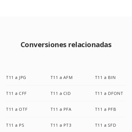
Conversiones relacionadas
T11 a JPG
T11 a AFM
T11 a BIN
T11 a CFF
T11 a CID
T11 a DFONT
T11 a OTF
T11 a PFA
T11 a PFB
T11 a PS
T11 a PT3
T11 a SFD