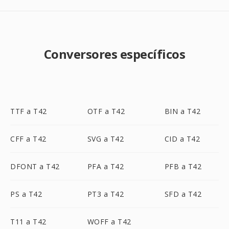
Conversores específicos
TTF a T42
OTF a T42
BIN a T42
CFF a T42
SVG a T42
CID a T42
DFONT a T42
PFA a T42
PFB a T42
PS a T42
PT3 a T42
SFD a T42
T11 a T42
WOFF a T42