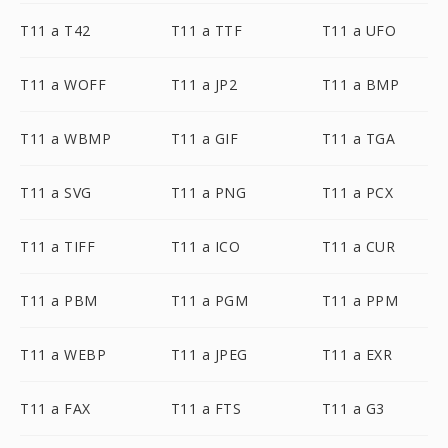
T11 a T42
T11 a TTF
T11 a UFO
T11 a WOFF
T11 a JP2
T11 a BMP
T11 a WBMP
T11 a GIF
T11 a TGA
T11 a SVG
T11 a PNG
T11 a PCX
T11 a TIFF
T11 a ICO
T11 a CUR
T11 a PBM
T11 a PGM
T11 a PPM
T11 a WEBP
T11 a JPEG
T11 a EXR
T11 a FAX
T11 a FTS
T11 a G3