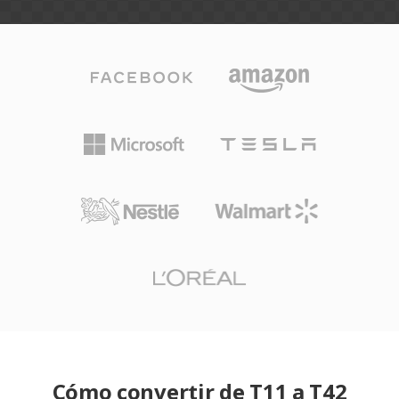
Cómo convertir de T11 a T42