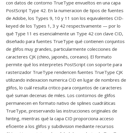
con datos de contorno TrueType envueltos en una capa
PostScript Type 42. En la numeracion de tipos de fuentes
de Adobe, los Types 9, 10 y 11 son los equivalentes CID-
keyed de los Types 1, 3 y 42 respectivamente — por lo
qué Type 11 es esencialmente un Type 42 con clave CID,
diseñado para fuentes TrueType qué contienen conjuntos
de glifos muy grandes, particularmente colecciones de
caracteres CJK (chino, japonés, coreano). El formato
permite qué los interpretes PostScript con soporte para
rasterizador TrueType rendericen fuentes TrueType CJK
utilizando indexacion numerica CID en lugar de nombres de
glifos, lo cuál resulta critico para conjuntos de caracteres
qué suman decenas de miles. Los contornos de glifos
permanecen en formato nativo de splines cuadráticas
TrueType, preservando las instrucciones originales de
hinting, mientras qué la capa CID proporciona acceso
eficiente a los glifos y subdivision mediante recursos