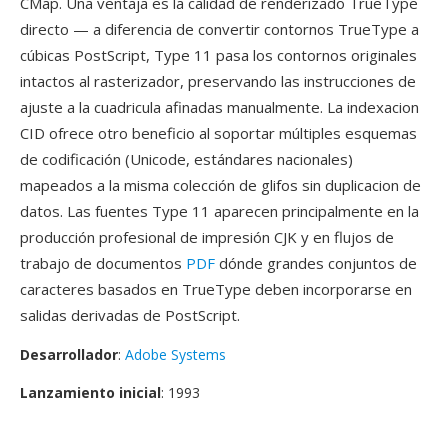
CMap. Una ventaja es la calidad de renderizado TrueType
directo — a diferencia de convertir contornos TrueType a
cúbicas PostScript, Type 11 pasa los contornos originales
intactos al rasterizador, preservando las instrucciones de
ajuste a la cuadricula afinadas manualmente. La indexacion
CID ofrece otro beneficio al soportar múltiples esquemas
de codificación (Unicode, estándares nacionales)
mapeados a la misma colección de glifos sin duplicacion de
datos. Las fuentes Type 11 aparecen principalmente en la
producción profesional de impresión CJK y en flujos de
trabajo de documentos
PDF
dónde grandes conjuntos de
caracteres basados en TrueType deben incorporarse en
salidas derivadas de PostScript.
Desarrollador
:
Adobe Systems
Lanzamiento inicial
: 1993