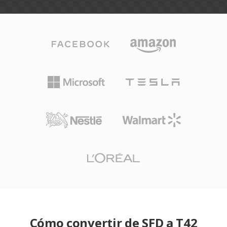
Cómo convertir de SFD a T42