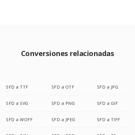
Conversiones relacionadas
SFD a TTF
SFD a OTF
SFD a JPG
SFD a SVG
SFD a PNG
SFD a GIF
SFD a WOFF
SFD a JPEG
SFD a TIFF