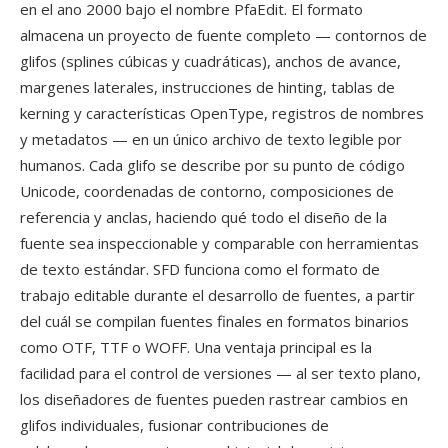
en el ano 2000 bajo el nombre PfaEdit. El formato
almacena un proyecto de fuente completo — contornos de
glifos (splines cúbicas y cuadráticas), anchos de avance,
margenes laterales, instrucciones de hinting, tablas de
kerning y características OpenType, registros de nombres
y metadatos — en un único archivo de texto legible por
humanos. Cada glifo se describe por su punto de código
Unicode, coordenadas de contorno, composiciones de
referencia y anclas, haciendo qué todo el diseño de la
fuente sea inspeccionable y comparable con herramientas
de texto estándar. SFD funciona como el formato de
trabajo editable durante el desarrollo de fuentes, a partir
del cuál se compilan fuentes finales en formatos binarios
como OTF, TTF o WOFF. Una ventaja principal es la
facilidad para el control de versiones — al ser texto plano,
los diseñadores de fuentes pueden rastrear cambios en
glifos individuales, fusionar contribuciones de