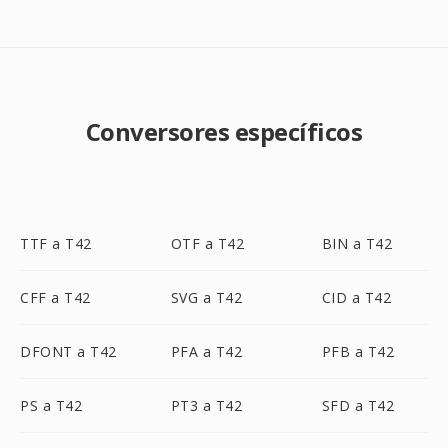
Conversores específicos
TTF a T42
OTF a T42
BIN a T42
CFF a T42
SVG a T42
CID a T42
DFONT a T42
PFA a T42
PFB a T42
PS a T42
PT3 a T42
SFD a T42