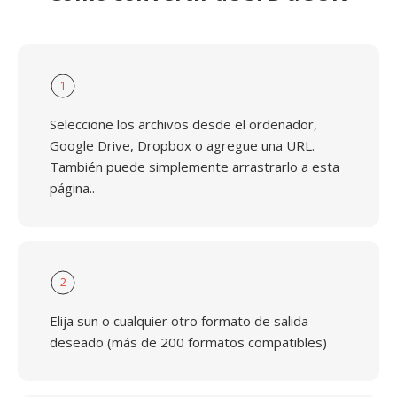
1
Seleccione los archivos desde el ordenador,
Google Drive, Dropbox o agregue una URL.
También puede simplemente arrastrarlo a esta
página..
2
Elija sun o cualquier otro formato de salida
deseado (más de 200 formatos compatibles)