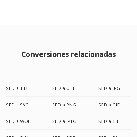
Conversiones relacionadas
SFD a TTF
SFD a OTF
SFD a JPG
SFD a SVG
SFD a PNG
SFD a GIF
SFD a WOFF
SFD a JPEG
SFD a TIFF