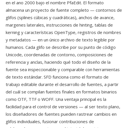
en el ano 2000 bajo el nombre PfaEdit. El formato
almacena un proyecto de fuente completo — contornos de
glifos (splines cúbicas y cuadráticas), anchos de avance,
margenes laterales, instrucciones de hinting, tablas de
kerning y características OpenType, registros de nombres
y metadatos — en un único archivo de texto legible por
humanos. Cada glifo se describe por su punto de código
Unicode, coordenadas de contorno, composiciones de
referencia y anclas, haciendo qué todo el diseño de la
fuente sea inspeccionable y comparable con herramientas
de texto estándar. SFD funciona como el formato de
trabajo editable durante el desarrollo de fuentes, a partir
del cuál se compilan fuentes finales en formatos binarios
como OTF, TTF o WOFF. Una ventaja principal es la
facilidad para el control de versiones — al ser texto plano,
los diseñadores de fuentes pueden rastrear cambios en
glifos individuales, fusionar contribuciones de