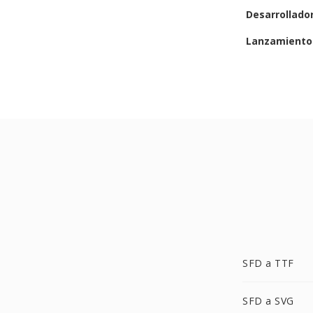
Desarrollado
Lanzamiento 
SFD a TTF
SFD a SVG