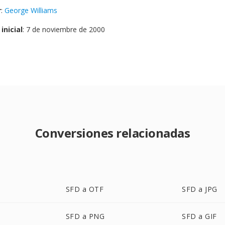
r
:
George Williams
inicial
: 7 de noviembre de 2000
Conversiones relacionadas
SFD a OTF
SFD a JPG
SFD a PNG
SFD a GIF