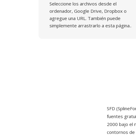
Seleccione los archivos desde el
ordenador, Google Drive, Dropbox o
agregue una URL. También puede
simplemente arrastrarlo a esta página..
SFD (SplineFo
fuentes gratu
2000 bajo el 
contornos de 