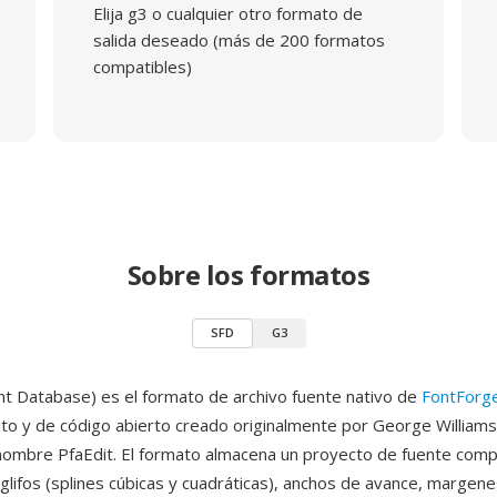
Elija g3 o cualquier otro formato de
salida deseado (más de 200 formatos
compatibles)
Sobre los formatos
SFD
G3
nt Database) es el formato de archivo fuente nativo de
FontForg
ito y de código abierto creado originalmente por George Williams
nombre PfaEdit. El formato almacena un proyecto de fuente com
glifos (splines cúbicas y cuadráticas), anchos de avance, margenes