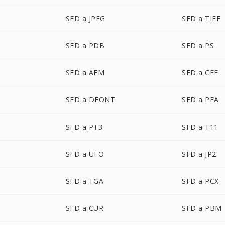
SFD a JPEG
SFD a TIFF
SFD a PDB
SFD a PS
SFD a AFM
SFD a CFF
SFD a DFONT
SFD a PFA
SFD a PT3
SFD a T11
SFD a UFO
SFD a JP2
SFD a TGA
SFD a PCX
SFD a CUR
SFD a PBM