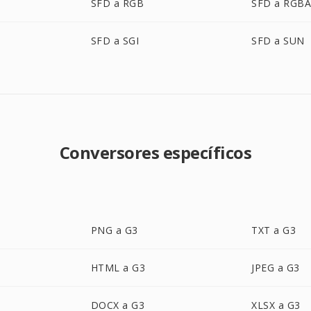
SFD a RGB
SFD a RGB
SFD a SGI
SFD a SUN
Conversores específicos
PNG a G3
TXT a G3
HTML a G3
JPEG a G3
DOCX a G3
XLSX a G3