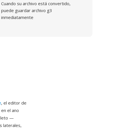
Cuando su archivo está convertido,
puede guardar archivo g3
inmediatamente
e
, el editor de
 en el ano
pleto —
 laterales,