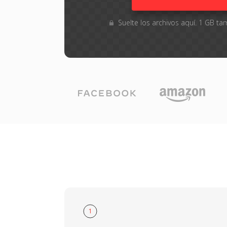
Suelte los archivos aquí. 1 GB 
1