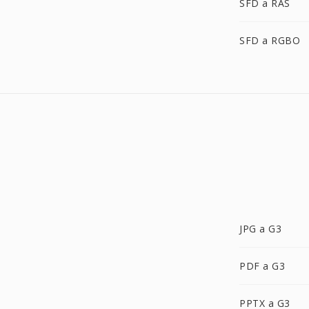
SFD a RAS
SFD a RGBO
JPG a G3
PDF a G3
PPTX a G3