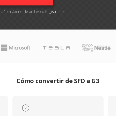
tamaño máximo de archivo o
Registrarse
Cómo convertir de SFD a G3
2