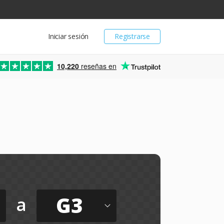
Iniciar sesión
Registrarse
10,220
reseñas en
G3
a