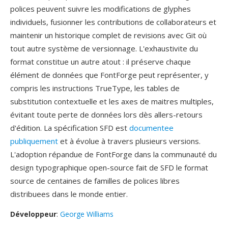
polices peuvent suivre les modifications de glyphes
individuels, fusionner les contributions de collaborateurs et
maintenir un historique complet de revisions avec Git où
tout autre système de versionnage. L'exhaustivite du
format constitue un autre atout : il préserve chaque
élément de données que FontForge peut représenter, y
compris les instructions TrueType, les tables de
substitution contextuelle et les axes de maitres multiples,
évitant toute perte de données lors dès allers-retours
d'édition. La spécification SFD est
documentee
publiquement
et à évolue à travers plusieurs versions.
L'adoption répandue de FontForge dans la communauté du
design typographique open-source fait de SFD le format
source de centaines de familles de polices libres
distribuees dans le monde entier.
Développeur
:
George Williams