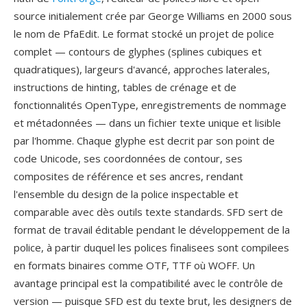
source initialement crée par George Williams en 2000 sous
le nom de PfaEdit. Le format stocké un projet de police
complet — contours de glyphes (splines cubiques et
quadratiques), largeurs d'avancé, approches laterales,
instructions de hinting, tables de crénage et de
fonctionnalités OpenType, enregistrements de nommage
et métadonnées — dans un fichier texte unique et lisible
par l'homme. Chaque glyphe est decrit par son point de
code Unicode, ses coordonnées de contour, ses
composites de référence et ses ancres, rendant
l'ensemble du design de la police inspectable et
comparable avec dès outils texte standards. SFD sert de
format de travail éditable pendant le développement de la
police, à partir duquel les polices finalisees sont compilees
en formats binaires comme OTF, TTF où WOFF. Un
avantage principal est la compatibilité avec le contrôle de
version — puisque SFD est du texte brut, les designers de