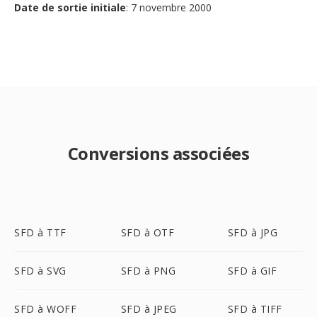
Date de sortie initiale
: 7 novembre 2000
Conversions associées
SFD à TTF
SFD à OTF
SFD à JPG
SFD à SVG
SFD à PNG
SFD à GIF
SFD à WOFF
SFD à JPEG
SFD à TIFF