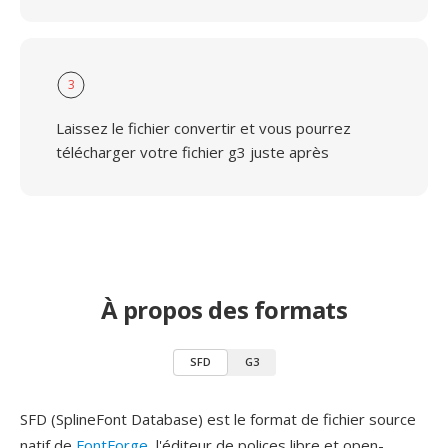
3
Laissez le fichier convertir et vous pourrez
télécharger votre fichier g3 juste après
À propos des formats
SFD
G3
SFD (SplineFont Database) est le format de fichier source
natif de
FontForge
, l'éditeur de polices libre et open-