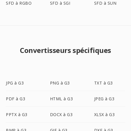
SFD à RGBO
SFD à SGI
SFD à SUN
Convertisseurs spécifiques
JPG à G3
PNG à G3
TXT à G3
PDF à G3
HTML à G3
JPEG à G3
PPTX à G3
DOCX à G3
XLSX à G3
BMP à G3
GIF à G3
DXF à G3