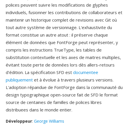
polices peuvent suivre les modifications de glyphes
individuels, fusionner les contributions de collaborateurs et
maintenir un historique complet de revisions avec Git où
tout autre système de versionnage. L'exhaustivite du
format constitue un autre atout : il préserve chaque
élément de données que FontForge peut représenter, y
compris les instructions TrueType, les tables de
substitution contextuelle et les axes de maitres multiples,
évitant toute perte de données lors dès allers-retours
d'édition. La spécification SFD est
documentee
publiquement
et à évolue à travers plusieurs versions.
L'adoption répandue de FontForge dans la communauté du
design typographique open-source fait de SFD le format
source de centaines de familles de polices libres
distribuees dans le monde entier.
Développeur
:
George Williams