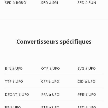
SFD à RGBO
SFD à SGI
SFD à SUN
Convertisseurs spécifiques
BIN à UFO
OTF à UFO
SVG à UFO
TTF à UFO
CFF à UFO
CID à UFO
DFONT à UFO
PFA à UFO
PFB à UFO
PS à UFO
PT3 à UFO
SFD à UFO