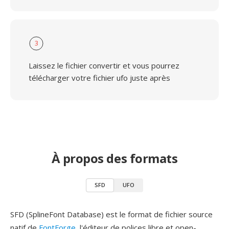
3
Laissez le fichier convertir et vous pourrez
télécharger votre fichier ufo juste après
À propos des formats
SFD
UFO
SFD (SplineFont Database) est le format de fichier source
natif de
FontForge
, l'éditeur de polices libre et open-