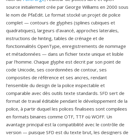
source initialement crée par George Williams en 2000 sous
le nom de PfaEdit. Le format stocké un projet de police
complet — contours de glyphes (splines cubiques et
quadratiques), largeurs d'avancé, approches laterales,
instructions de hinting, tables de crénage et de
fonctionnalités OpenType, enregistrements de nommage
et métadonnées — dans un fichier texte unique et lisible
par l'homme. Chaque glyphe est decrit par son point de
code Unicode, ses coordonnées de contour, ses
composites de référence et ses ancres, rendant
l'ensemble du design de la police inspectable et
comparable avec dès outils texte standards. SFD sert de
format de travail éditable pendant le développement de la
police, à partir duquel les polices finalisees sont compilees
en formats binaires comme OTF, TTF où WOFF. Un
avantage principal est la compatibilité avec le contrôle de
version — puisque SFD est du texte brut, les designers de