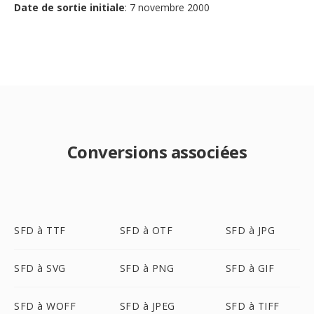
Date de sortie initiale
: 7 novembre 2000
Conversions associées
SFD à TTF
SFD à OTF
SFD à JPG
SFD à SVG
SFD à PNG
SFD à GIF
SFD à WOFF
SFD à JPEG
SFD à TIFF