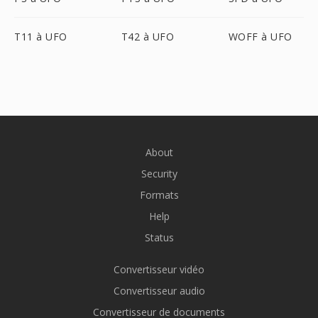
T11 à UFO
T42 à UFO
WOFF à UFO
About
Security
Formats
Help
Status
Convertisseur vidéo
Convertisseur audio
Convertisseur de documents