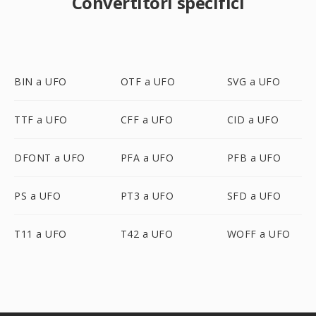
Convertitori specifici
BIN a UFO
OTF a UFO
SVG a UFO
TTF a UFO
CFF a UFO
CID a UFO
DFONT a UFO
PFA a UFO
PFB a UFO
PS a UFO
PT3 a UFO
SFD a UFO
T11 a UFO
T42 a UFO
WOFF a UFO