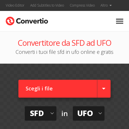
Video Editor
Add Subtitles to Video
Compress Video
Altro
Convertitore da SFD ad UFO
Converti i tuoi file sfd in ufo online e gratis
Scegli i file
SFD
UFO
in