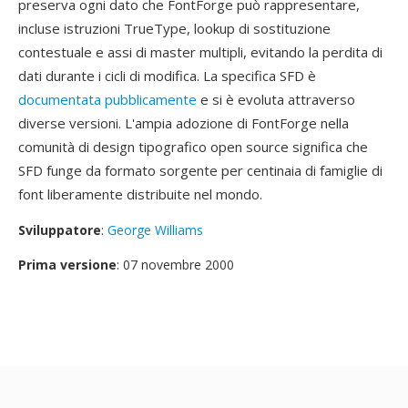
preserva ogni dato che FontForge può rappresentare,
incluse istruzioni TrueType, lookup di sostituzione
contestuale e assi di master multipli, evitando la perdita di
dati durante i cicli di modifica. La specifica SFD è
documentata pubblicamente
e si è evoluta attraverso
diverse versioni. L'ampia adozione di FontForge nella
comunità di design tipografico open source significa che
SFD funge da formato sorgente per centinaia di famiglie di
font liberamente distribuite nel mondo.
Sviluppatore
:
George Williams
Prima versione
: 07 novembre 2000