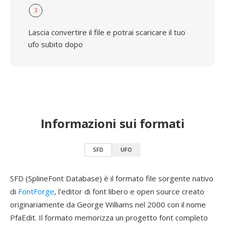
3
Lascia convertire il file e potrai scaricare il tuo
ufo subito dopo
Informazioni sui formati
SFD
UFO
SFD (SplineFont Database) è il formato file sorgente nativo
di
FontForge
, l'editor di font libero e open source creato
originariamente da George Williams nel 2000 con il nome
PfaEdit. Il formato memorizza un progetto font completo