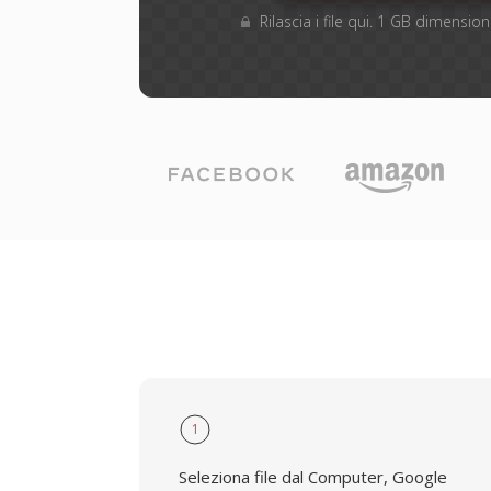
Rilascia i file qui. 1 GB dimensi
1
Seleziona file dal Computer, Google