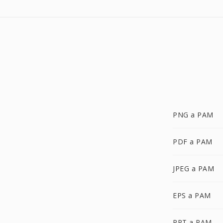
PNG a PAM
PDF a PAM
JPEG a PAM
EPS a PAM
PPT a PAM