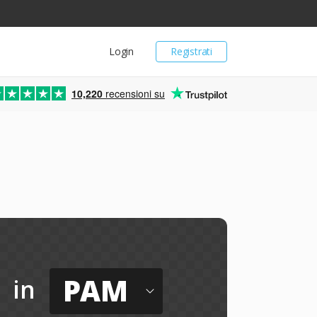
Login
Registrati
10,220
recensioni su
PAM
in