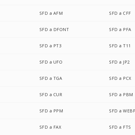
SFD a AFM
SFD a CFF
SFD a DFONT
SFD a PFA
SFD a PT3
SFD a T11
SFD a UFO
SFD a JP2
SFD a TGA
SFD a PCX
SFD a CUR
SFD a PBM
SFD a PPM
SFD a WEB
SFD a FAX
SFD a FTS