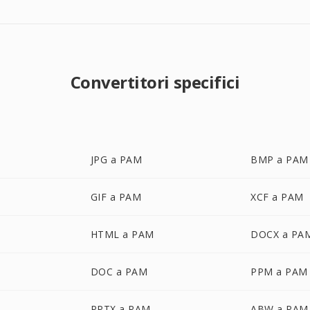
Convertitori specifici
JPG a PAM
BMP a PAM
GIF a PAM
XCF a PAM
HTML a PAM
DOCX a PA
DOC a PAM
PPM a PAM
PPTX a PAM
ABW a PAM