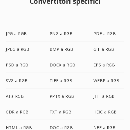
Convertitori specifici
JPG a RGB
PNG a RGB
PDF a RGB
JPEG a RGB
BMP a RGB
GIF a RGB
PSD a RGB
DOCX a RGB
EPS a RGB
SVG a RGB
TIFF a RGB
WEBP a RGB
AI a RGB
PPTX a RGB
JFIF a RGB
CDR a RGB
TXT a RGB
HEIC a RGB
HTML a RGB
DOC a RGB
NEF a RGB