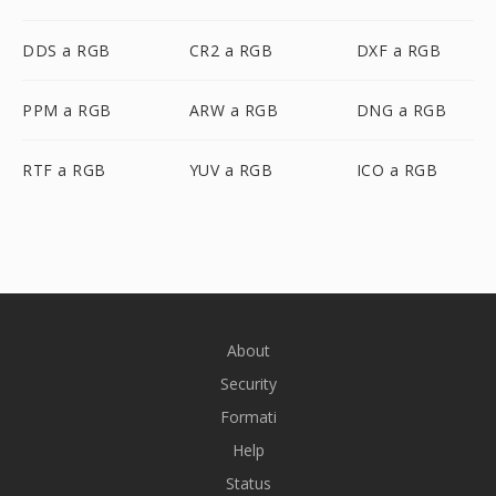
DDS a RGB
CR2 a RGB
DXF a RGB
PPM a RGB
ARW a RGB
DNG a RGB
RTF a RGB
YUV a RGB
ICO a RGB
About
Security
Formati
Help
Status