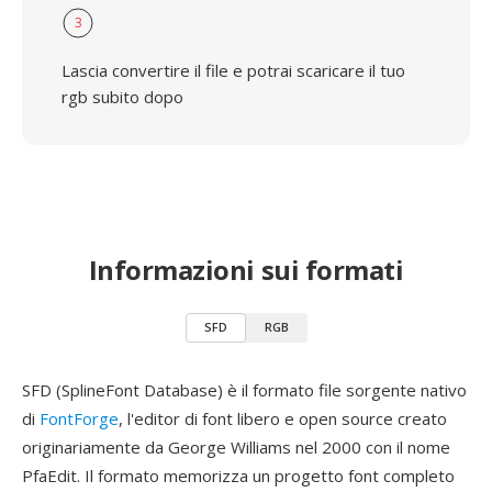
3
Lascia convertire il file e potrai scaricare il tuo
rgb subito dopo
Informazioni sui formati
SFD
RGB
SFD (SplineFont Database) è il formato file sorgente nativo
di
FontForge
, l'editor di font libero e open source creato
originariamente da George Williams nel 2000 con il nome
PfaEdit. Il formato memorizza un progetto font completo