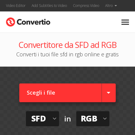
Video Editor
Add Subtitles to Video
Compress Video
Altro
Convertitore da SFD ad RGB
Converti i tuoi file sfd in rgb online e gratis
Scegli i file
SFD
RGB
in