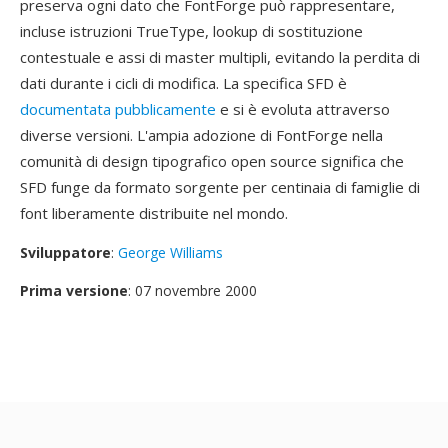
preserva ogni dato che FontForge può rappresentare,
incluse istruzioni TrueType, lookup di sostituzione
contestuale e assi di master multipli, evitando la perdita di
dati durante i cicli di modifica. La specifica SFD è
documentata pubblicamente
e si è evoluta attraverso
diverse versioni. L'ampia adozione di FontForge nella
comunità di design tipografico open source significa che
SFD funge da formato sorgente per centinaia di famiglie di
font liberamente distribuite nel mondo.
Sviluppatore
:
George Williams
Prima versione
: 07 novembre 2000