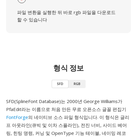
파일 변환을 실행한 뒤 바로 rgb 파일을 다운로드
할 수 있습니다
형식 정보
SFD
RGB
SFD(SplineFont Database)는 2000년 George Williams가
PfaEdit라는 이름으로 처음 만든 무료 오픈소스 글꼴 편집기
FontForge
의 네이티브 소스 파일 형식입니다. 이 형식은 글리
프 아웃라인(큐빅 및 이차 스플라인), 전진 너비, 사이드 베어
링, 힌팅 명령, 커닝 및 OpenType 기능 테이블, 네이밍 레코