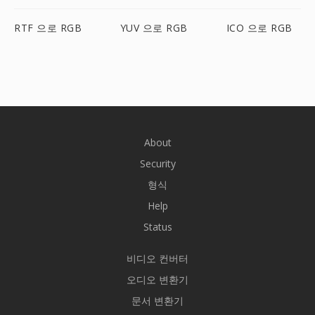
RTF 으로 RGB
YUV 으로 RGB
ICO 으로 RGB
About
Security
형식
Help
Status
비디오 컨버터
오디오 변환기
문서 변환기