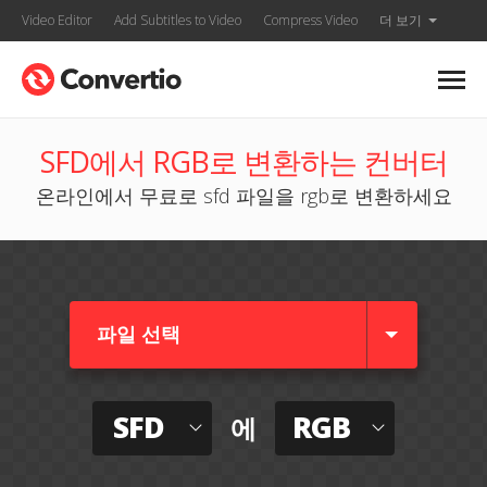
Video Editor
Add Subtitles to Video
Compress Video
더 보기
SFD에서 RGB로 변환하는 컨버터
온라인에서 무료로 sfd 파일을 rgb로 변환하세요
파일 선택
SFD
RGB
에