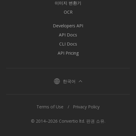
이미지 변환기
OCR
Developers API
API Docs
CLI Docs
API Pricing
한국어
Terms of Use
Privacy Policy
© 2014–2026 Convertio ltd. 판권 소유.