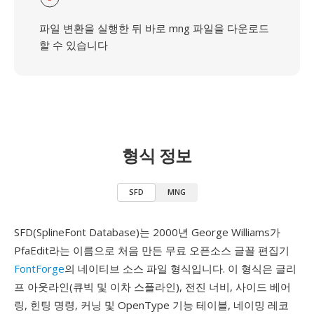
파일 변환을 실행한 뒤 바로 mng 파일을 다운로드
할 수 있습니다
형식 정보
SFD
MNG
SFD(SplineFont Database)는 2000년 George Williams가
PfaEdit라는 이름으로 처음 만든 무료 오픈소스 글꼴 편집기
FontForge
의 네이티브 소스 파일 형식입니다. 이 형식은 글리
프 아웃라인(큐빅 및 이차 스플라인), 전진 너비, 사이드 베어
링, 힌팅 명령, 커닝 및 OpenType 기능 테이블, 네이밍 레코