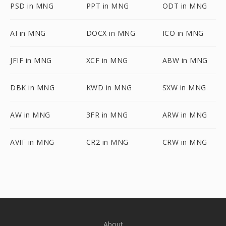
PSD in MNG
PPT in MNG
ODT in MNG
AI in MNG
DOCX in MNG
ICO in MNG
JFIF in MNG
XCF in MNG
ABW in MNG
DBK in MNG
KWD in MNG
SXW in MNG
AW in MNG
3FR in MNG
ARW in MNG
AVIF in MNG
CR2 in MNG
CRW in MNG
About