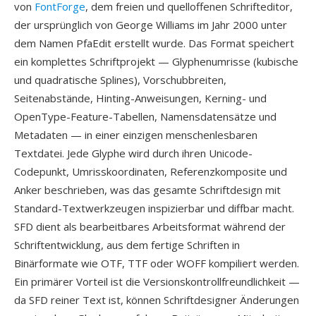
von
FontForge
, dem freien und quelloffenen Schrifteditor,
der ursprünglich von George Williams im Jahr 2000 unter
dem Namen PfaEdit erstellt wurde. Das Format speichert
ein komplettes Schriftprojekt — Glyphenumrisse (kubische
und quadratische Splines), Vorschubbreiten,
Seitenabstände, Hinting-Anweisungen, Kerning- und
OpenType-Feature-Tabellen, Namensdatensätze und
Metadaten — in einer einzigen menschenlesbaren
Textdatei. Jede Glyphe wird durch ihren Unicode-
Codepunkt, Umrisskoordinaten, Referenzkomposite und
Anker beschrieben, was das gesamte Schriftdesign mit
Standard-Textwerkzeugen inspizierbar und diffbar macht.
SFD dient als bearbeitbares Arbeitsformat während der
Schriftentwicklung, aus dem fertige Schriften in
Binärformate wie OTF, TTF oder WOFF kompiliert werden.
Ein primärer Vorteil ist die Versionskontrollfreundlichkeit —
da SFD reiner Text ist, können Schriftdesigner Änderungen