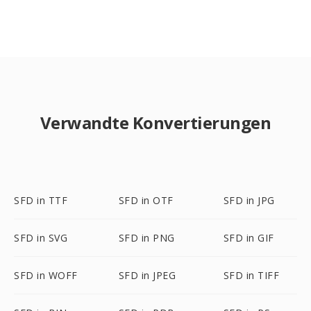
Verwandte Konvertierungen
SFD in TTF
SFD in OTF
SFD in JPG
SFD in SVG
SFD in PNG
SFD in GIF
SFD in WOFF
SFD in JPEG
SFD in TIFF