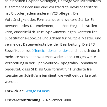
an einzelnen Glyphen verfolgen, Beiträge von Mitarbeitern
zusammenführen und eine vollständige Revisionshistorie
mit Git oder jedem anderen VCS pflegen. Die
Vollständigkeit des Formats ist eine weitere Stärke: Es
bewahrt jedes Datenelement, das FontForge darstellen
kann, einschließlich TrueType-Anweisungen, kontextüller
Substitutions-Lookups und Achsen für Multiple Master, und
vermeidet Datenverluste bei der Bearbeitung. Die SFD-
Spezifikation ist
öffentlich dokumentiert
und hat sich durch
mehrere Versionen weiterentwickelt. FontForges weite
Verbreitung in der Open-Source-Typografie-Community
bedeutet, dass SFD als Quellformat für Hunderte frei
lizenzierter Schriftfamilien dient, die weltweit verbreitet
werden.
Entwickler
:
George Williams
Erstveröffentlichung
: 7. November 2000