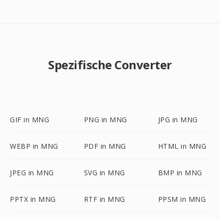
Spezifische Converter
GIF in MNG
PNG in MNG
JPG in MNG
WEBP in MNG
PDF in MNG
HTML in MNG
JPEG in MNG
SVG in MNG
BMP in MNG
PPTX in MNG
RTF in MNG
PPSM in MNG