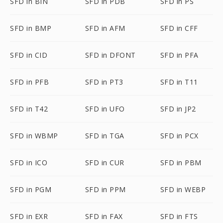
SFD in BIN
SFD in PDB
SFD in PS
SFD in BMP
SFD in AFM
SFD in CFF
SFD in CID
SFD in DFONT
SFD in PFA
SFD in PFB
SFD in PT3
SFD in T11
SFD in T42
SFD in UFO
SFD in JP2
SFD in WBMP
SFD in TGA
SFD in PCX
SFD in ICO
SFD in CUR
SFD in PBM
SFD in PGM
SFD in PPM
SFD in WEBP
SFD in EXR
SFD in FAX
SFD in FTS