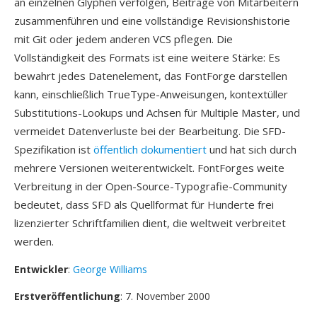
an einzelnen Glyphen verfolgen, Beiträge von Mitarbeitern
zusammenführen und eine vollständige Revisionshistorie
mit Git oder jedem anderen VCS pflegen. Die
Vollständigkeit des Formats ist eine weitere Stärke: Es
bewahrt jedes Datenelement, das FontForge darstellen
kann, einschließlich TrueType-Anweisungen, kontextüller
Substitutions-Lookups und Achsen für Multiple Master, und
vermeidet Datenverluste bei der Bearbeitung. Die SFD-
Spezifikation ist
öffentlich dokumentiert
und hat sich durch
mehrere Versionen weiterentwickelt. FontForges weite
Verbreitung in der Open-Source-Typografie-Community
bedeutet, dass SFD als Quellformat für Hunderte frei
lizenzierter Schriftfamilien dient, die weltweit verbreitet
werden.
Entwickler
:
George Williams
Erstveröffentlichung
: 7. November 2000