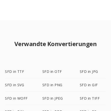
Verwandte Konvertierungen
SFD in TTF
SFD in OTF
SFD in JPG
SFD in SVG
SFD in PNG
SFD in GIF
SFD in WOFF
SFD in JPEG
SFD in TIFF