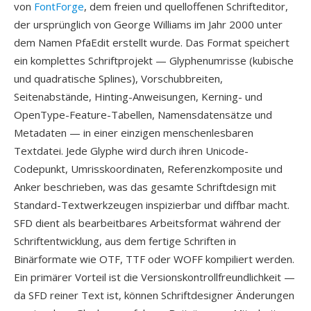
von
FontForge
, dem freien und quelloffenen Schrifteditor,
der ursprünglich von George Williams im Jahr 2000 unter
dem Namen PfaEdit erstellt wurde. Das Format speichert
ein komplettes Schriftprojekt — Glyphenumrisse (kubische
und quadratische Splines), Vorschubbreiten,
Seitenabstände, Hinting-Anweisungen, Kerning- und
OpenType-Feature-Tabellen, Namensdatensätze und
Metadaten — in einer einzigen menschenlesbaren
Textdatei. Jede Glyphe wird durch ihren Unicode-
Codepunkt, Umrisskoordinaten, Referenzkomposite und
Anker beschrieben, was das gesamte Schriftdesign mit
Standard-Textwerkzeugen inspizierbar und diffbar macht.
SFD dient als bearbeitbares Arbeitsformat während der
Schriftentwicklung, aus dem fertige Schriften in
Binärformate wie OTF, TTF oder WOFF kompiliert werden.
Ein primärer Vorteil ist die Versionskontrollfreundlichkeit —
da SFD reiner Text ist, können Schriftdesigner Änderungen