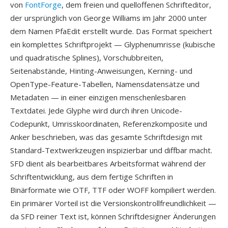
von
FontForge
, dem freien und quelloffenen Schrifteditor,
der ursprünglich von George Williams im Jahr 2000 unter
dem Namen PfaEdit erstellt wurde. Das Format speichert
ein komplettes Schriftprojekt — Glyphenumrisse (kubische
und quadratische Splines), Vorschubbreiten,
Seitenabstände, Hinting-Anweisungen, Kerning- und
OpenType-Feature-Tabellen, Namensdatensätze und
Metadaten — in einer einzigen menschenlesbaren
Textdatei. Jede Glyphe wird durch ihren Unicode-
Codepunkt, Umrisskoordinaten, Referenzkomposite und
Anker beschrieben, was das gesamte Schriftdesign mit
Standard-Textwerkzeugen inspizierbar und diffbar macht.
SFD dient als bearbeitbares Arbeitsformat während der
Schriftentwicklung, aus dem fertige Schriften in
Binärformate wie OTF, TTF oder WOFF kompiliert werden.
Ein primärer Vorteil ist die Versionskontrollfreundlichkeit —
da SFD reiner Text ist, können Schriftdesigner Änderungen