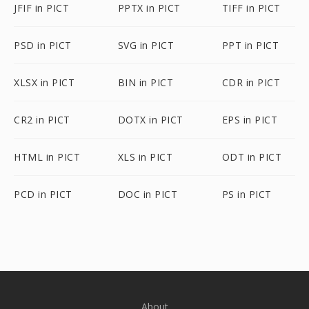
JFIF in PICT
PPTX in PICT
TIFF in PICT
PSD in PICT
SVG in PICT
PPT in PICT
XLSX in PICT
BIN in PICT
CDR in PICT
CR2 in PICT
DOTX in PICT
EPS in PICT
HTML in PICT
XLS in PICT
ODT in PICT
PCD in PICT
DOC in PICT
PS in PICT
About