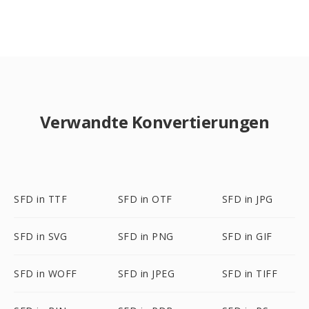
Verwandte Konvertierungen
SFD in TTF
SFD in OTF
SFD in JPG
SFD in SVG
SFD in PNG
SFD in GIF
SFD in WOFF
SFD in JPEG
SFD in TIFF