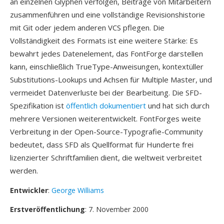
an einzelnen Glyphen verfolgen, Beiträge von Mitarbeitern
zusammenführen und eine vollständige Revisionshistorie
mit Git oder jedem anderen VCS pflegen. Die
Vollständigkeit des Formats ist eine weitere Stärke: Es
bewahrt jedes Datenelement, das FontForge darstellen
kann, einschließlich TrueType-Anweisungen, kontextüller
Substitutions-Lookups und Achsen für Multiple Master, und
vermeidet Datenverluste bei der Bearbeitung. Die SFD-
Spezifikation ist
öffentlich dokumentiert
und hat sich durch
mehrere Versionen weiterentwickelt. FontForges weite
Verbreitung in der Open-Source-Typografie-Community
bedeutet, dass SFD als Quellformat für Hunderte frei
lizenzierter Schriftfamilien dient, die weltweit verbreitet
werden.
Entwickler
:
George Williams
Erstveröffentlichung
: 7. November 2000