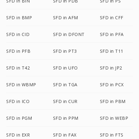
SFD in BIN
SFD in PDB
SFD in PS
SFD in BMP
SFD in AFM
SFD in CFF
SFD in CID
SFD in DFONT
SFD in PFA
SFD in PFB
SFD in PT3
SFD in T11
SFD in T42
SFD in UFO
SFD in JP2
SFD in WBMP
SFD in TGA
SFD in PCX
SFD in ICO
SFD in CUR
SFD in PBM
SFD in PGM
SFD in PPM
SFD in WEBP
SFD in EXR
SFD in FAX
SFD in FTS