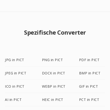
Spezifische Converter
JPG in PICT
PNG in PICT
PDF in PICT
JPEG in PICT
DOCX in PICT
BMP in PICT
ICO in PICT
WEBP in PICT
GIF in PICT
AI in PICT
HEIC in PICT
PCT in PICT