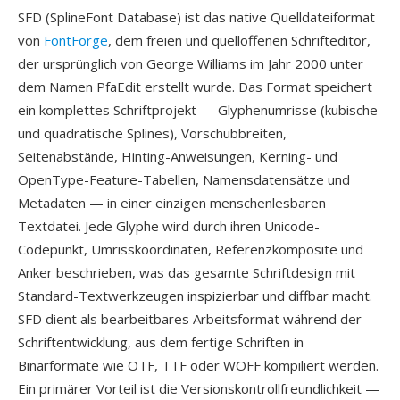
SFD (SplineFont Database) ist das native Quelldateiformat
von
FontForge
, dem freien und quelloffenen Schrifteditor,
der ursprünglich von George Williams im Jahr 2000 unter
dem Namen PfaEdit erstellt wurde. Das Format speichert
ein komplettes Schriftprojekt — Glyphenumrisse (kubische
und quadratische Splines), Vorschubbreiten,
Seitenabstände, Hinting-Anweisungen, Kerning- und
OpenType-Feature-Tabellen, Namensdatensätze und
Metadaten — in einer einzigen menschenlesbaren
Textdatei. Jede Glyphe wird durch ihren Unicode-
Codepunkt, Umrisskoordinaten, Referenzkomposite und
Anker beschrieben, was das gesamte Schriftdesign mit
Standard-Textwerkzeugen inspizierbar und diffbar macht.
SFD dient als bearbeitbares Arbeitsformat während der
Schriftentwicklung, aus dem fertige Schriften in
Binärformate wie OTF, TTF oder WOFF kompiliert werden.
Ein primärer Vorteil ist die Versionskontrollfreundlichkeit —