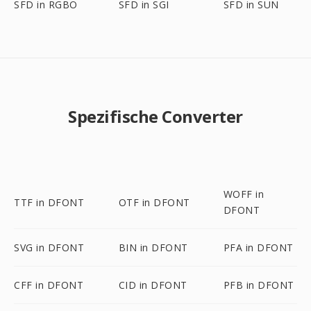
SFD in RGBO
SFD in SGI
SFD in SUN
Spezifische Converter
WOFF in
TTF in DFONT
OTF in DFONT
DFONT
SVG in DFONT
BIN in DFONT
PFA in DFONT
CFF in DFONT
CID in DFONT
PFB in DFONT