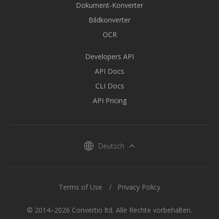
Dokument-Konverter
Bildkonverter
OCR
Developers API
API Docs
CLI Docs
API Pricing
Deutsch
Terms of Use
Privacy Policy
© 2014–2026 Convertio ltd. Alle Rechte vorbehalten.