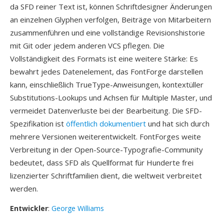
da SFD reiner Text ist, können Schriftdesigner Änderungen
an einzelnen Glyphen verfolgen, Beiträge von Mitarbeitern
zusammenführen und eine vollständige Revisionshistorie
mit Git oder jedem anderen VCS pflegen. Die
Vollständigkeit des Formats ist eine weitere Stärke: Es
bewahrt jedes Datenelement, das FontForge darstellen
kann, einschließlich TrueType-Anweisungen, kontextüller
Substitutions-Lookups und Achsen für Multiple Master, und
vermeidet Datenverluste bei der Bearbeitung. Die SFD-
Spezifikation ist
öffentlich dokumentiert
und hat sich durch
mehrere Versionen weiterentwickelt. FontForges weite
Verbreitung in der Open-Source-Typografie-Community
bedeutet, dass SFD als Quellformat für Hunderte frei
lizenzierter Schriftfamilien dient, die weltweit verbreitet
werden.
Entwickler
:
George Williams