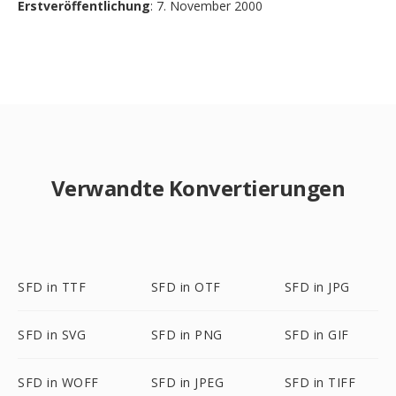
Erstveröffentlichung
: 7. November 2000
Verwandte Konvertierungen
SFD in TTF
SFD in OTF
SFD in JPG
SFD in SVG
SFD in PNG
SFD in GIF
SFD in WOFF
SFD in JPEG
SFD in TIFF