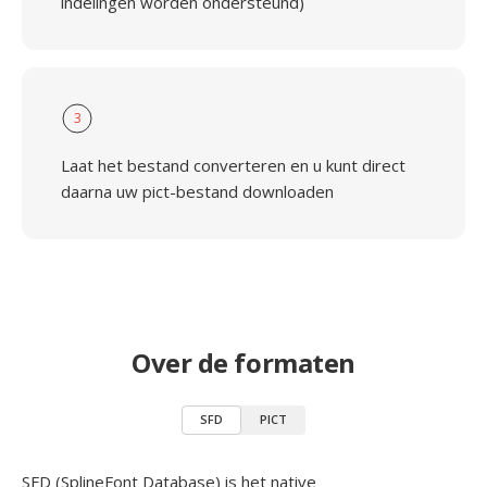
indelingen worden ondersteund)
3
Laat het bestand converteren en u kunt direct
daarna uw pict-bestand downloaden
Over de formaten
SFD
PICT
SFD (SplineFont Database) is het native