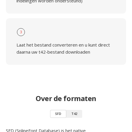
indelingen worden ondersteund)
3
Laat het bestand converteren en u kunt direct
daarna uw t42-bestand downloaden
Over de formaten
SFD
T42
SFD (SplineFont Database) is het native