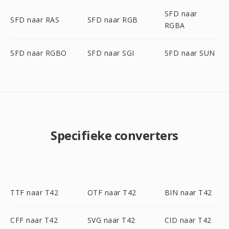
SFD naar
SFD naar RAS
SFD naar RGB
RGBA
SFD naar RGBO
SFD naar SGI
SFD naar SUN
Specifieke converters
TTF naar T42
OTF naar T42
BIN naar T42
CFF naar T42
SVG naar T42
CID naar T42