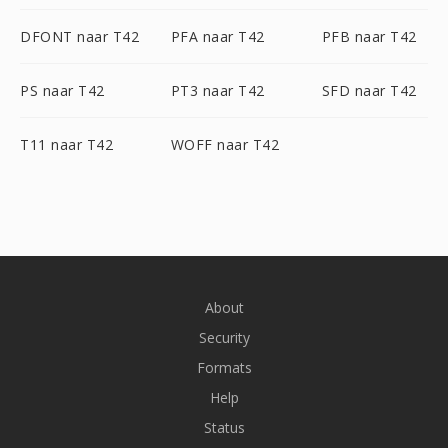
DFONT naar T42
PFA naar T42
PFB naar T42
PS naar T42
PT3 naar T42
SFD naar T42
T11 naar T42
WOFF naar T42
About
Security
Formats
Help
Status