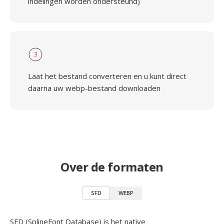
indelingen worden ondersteund)
3
Laat het bestand converteren en u kunt direct
daarna uw webp-bestand downloaden
Over de formaten
SFD
WEBP
SFD (SplineFont Database) is het native