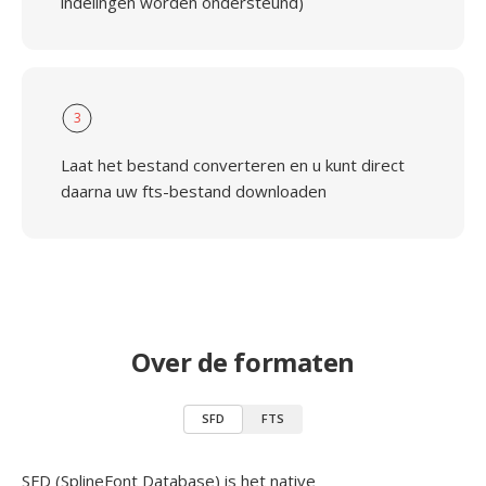
indelingen worden ondersteund)
3
Laat het bestand converteren en u kunt direct
daarna uw fts-bestand downloaden
Over de formaten
SFD
FTS
SFD (SplineFont Database) is het native