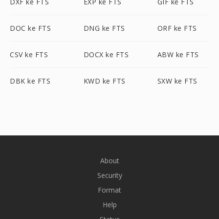
DXF ke FTS
EXP ke FTS
GIF ke FTS
DOC ke FTS
DNG ke FTS
ORF ke FTS
CSV ke FTS
DOCX ke FTS
ABW ke FTS
DBK ke FTS
KWD ke FTS
SXW ke FTS
About
Security
Format
Help