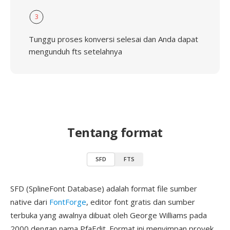
3
Tunggu proses konversi selesai dan Anda dapat
mengunduh fts setelahnya
Tentang format
SFD
FTS
SFD (SplineFont Database) adalah format file sumber
native dari
FontForge
, editor font gratis dan sumber
terbuka yang awalnya dibuat oleh George Williams pada
2000 dengan nama PfaEdit. Format ini menyimpan proyek