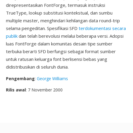
direpresentasikan FontForge, termasuk instruksi
TrueType, lookup substitusi kontekstual, dan sumbu
multiple master, menghindari kehilangan data round-trip
selama pengeditan. Spesifikasi SFD
terdokumentasi secara
publik
dan telah berevolusi melalui beberapa versi. Adopsi
luas FontForge dalam komunitas desain tipe sumber
terbuka berarti SFD berfungsi sebagai format sumber
untuk ratusan keluarga font berlisensi bebas yang
didistribusikan di seluruh dunia.
Pengembang
:
George Williams
Rilis awal
: 7 November 2000