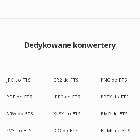
Dedykowane konwertery
JPG do FTS
CR2 do FTS
PNG do FTS
PDF do FTS
JPEG do FTS
PPTX do FTS
ARW do FTS
XLSX do FTS
BMP do FTS
SVG do FTS
ICO do FTS
HTML do FTS