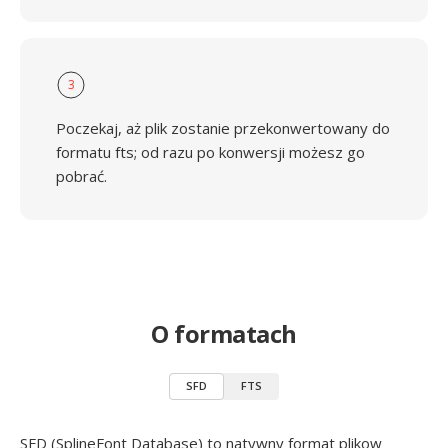
3
Poczekaj, aż plik zostanie przekonwertowany do
formatu fts; od razu po konwersji możesz go
pobrać.
O formatach
SFD
FTS
SFD (SplineFont Database) to natywny format plikow