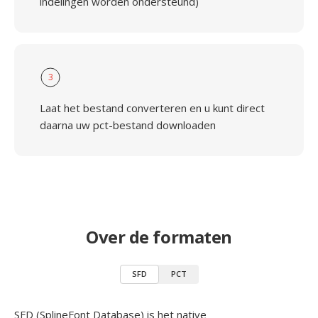
indelingen worden ondersteund)
3
Laat het bestand converteren en u kunt direct
daarna uw pct-bestand downloaden
Over de formaten
SFD
PCT
SFD (SplineFont Database) is het native