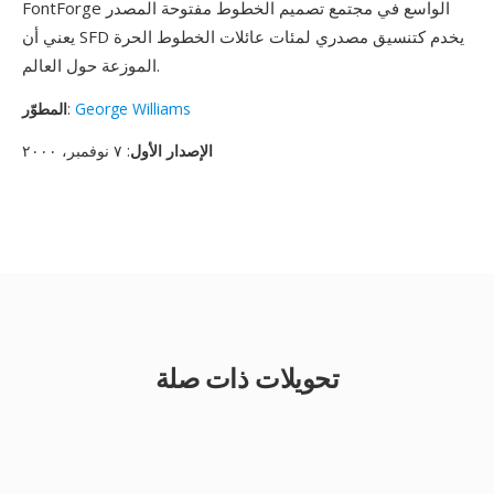
FontForge الواسع في مجتمع تصميم الخطوط مفتوحة المصدر
يعني أن SFD يخدم كتنسيق مصدري لمئات عائلات الخطوط الحرة
الموزعة حول العالم.
George Williams
:
المطوّر
الإصدار الأول
: ٧ نوفمبر، ٢٠٠٠
تحويلات ذات صلة