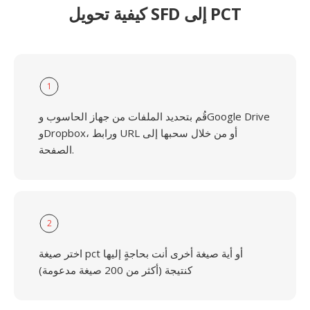
كيفية تحويل SFD إلى PCT
1
قُم بتحديد الملفات من جهاز الحاسوب وGoogle Drive
وDropbox، ورابط URL أو من خلال سحبها إلى
الصفحة.
2
اختر صيغة pct أو أية صيغة أخرى أنت بحاجةٍ إليها
كنتيجة (أكثر من 200 صيغة مدعومة)