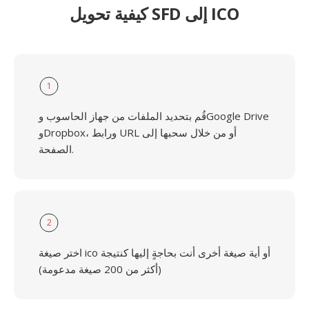
كيفية تحويل SFD إلى ICO
1
قُم بتحديد الملفات من جهاز الحاسوب وGoogle Drive
وDropbox، ورابط URL أو من خلال سحبها إلى
الصفحة.
2
اختر صيغة ico أو أية صيغة أخرى أنت بحاجةٍ إليها كنتيجة
(أكثر من 200 صيغة مدعومة)