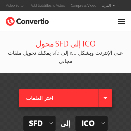
المزيد
Compress Video
Add Subtitles to Video
Video Editor
محول SFD إلى ICO
يمكنك تحويل ملفات sfd إلى ico على الإنترنت وبشكل
مجاني
اختر الملفات
SFD
ICO
إلى