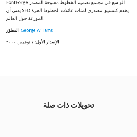
FontForge الواسع في مجتمع تصميم الخطوط مفتوحة المصدر
يعني أن SFD يخدم كتنسيق مصدري لمئات عائلات الخطوط الحرة
الموزعة حول العالم.
George Williams
:
المطوّر
الإصدار الأول
: ٧ نوفمبر، ٢٠٠٠
تحويلات ذات صلة