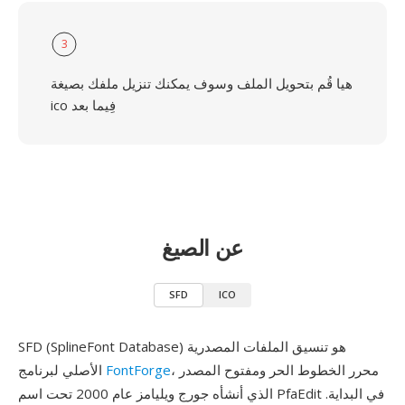
3
هيا قُم بتحويل الملف وسوف يمكنك تنزيل ملفك بصيغة
ico فِيما بعد
عن الصيغ
SFD
ICO
SFD (SplineFont Database) هو تنسيق الملفات المصدرية
، محرر الخطوط الحر ومفتوح المصدر
FontForge
الأصلي لبرنامج
الذي أنشأه جورج ويليامز عام 2000 تحت اسم PfaEdit في البداية.