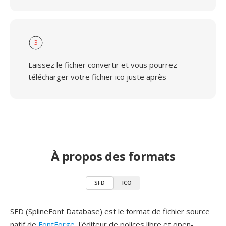
3
Laissez le fichier convertir et vous pourrez
télécharger votre fichier ico juste après
À propos des formats
SFD
ICO
SFD (SplineFont Database) est le format de fichier source
natif de
FontForge
, l'éditeur de polices libre et open-