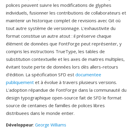
polices peuvent suivre les modifications de glyphes
individuels, fusionner les contributions de collaborateurs et
maintenir un historique complet de revisions avec Git où
tout autre système de versionnage. L'exhaustivite du
format constitue un autre atout : il préserve chaque
élément de données que FontForge peut représenter, y
compris les instructions TrueType, les tables de
substitution contextuelle et les axes de maitres multiples,
évitant toute perte de données lors dès allers-retours
d'édition. La spécification SFD est
documentee
publiquement
et à évolue à travers plusieurs versions.
L'adoption répandue de FontForge dans la communauté du
design typographique open-source fait de SFD le format
source de centaines de familles de polices libres
distribuees dans le monde entier.
Développeur
:
George Williams