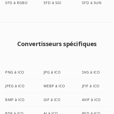
SFD à RGBO
SFD à SGI
SFD à SUN
Convertisseurs spécifiques
PNG à ICO
JPG à ICO
SVG à ICO
JPEG à ICO
WEBP à ICO
JFIF à ICO
BMP à ICO
GIF à ICO
AVIF à ICO
PDF à ICO
AI à ICO
PSD à ICO