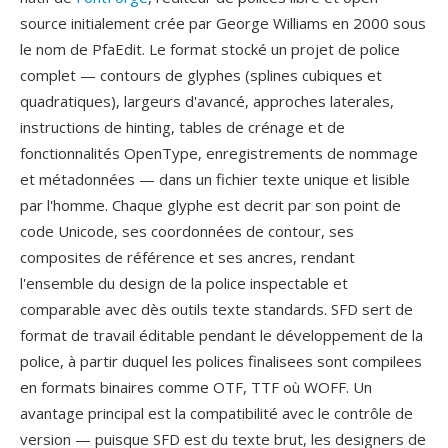
source initialement crée par George Williams en 2000 sous
le nom de PfaEdit. Le format stocké un projet de police
complet — contours de glyphes (splines cubiques et
quadratiques), largeurs d'avancé, approches laterales,
instructions de hinting, tables de crénage et de
fonctionnalités OpenType, enregistrements de nommage
et métadonnées — dans un fichier texte unique et lisible
par l'homme. Chaque glyphe est decrit par son point de
code Unicode, ses coordonnées de contour, ses
composites de référence et ses ancres, rendant
l'ensemble du design de la police inspectable et
comparable avec dès outils texte standards. SFD sert de
format de travail éditable pendant le développement de la
police, à partir duquel les polices finalisees sont compilees
en formats binaires comme OTF, TTF où WOFF. Un
avantage principal est la compatibilité avec le contrôle de
version — puisque SFD est du texte brut, les designers de