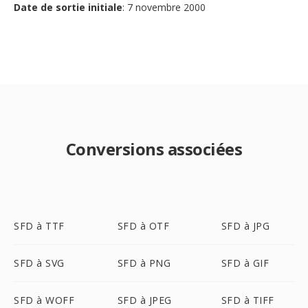
Date de sortie initiale
: 7 novembre 2000
Conversions associées
SFD à TTF
SFD à OTF
SFD à JPG
SFD à SVG
SFD à PNG
SFD à GIF
SFD à WOFF
SFD à JPEG
SFD à TIFF