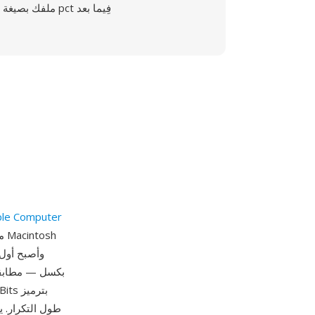
ملفك بصيغة pct فِيما بعد
le Computer
وأصبح أول