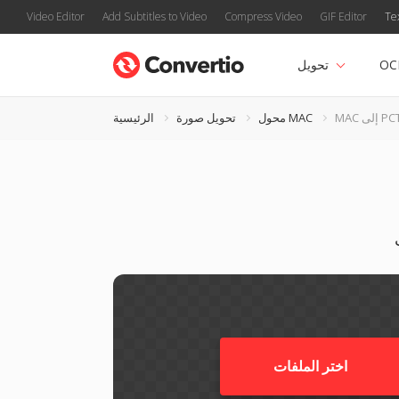
Video Editor
Add Subtitles to Video
Compress Video
GIF Editor
Te
OC
تحويل
M إلى PCT
محول MAC
تحويل صورة
الرئيسية
اختر الملفات