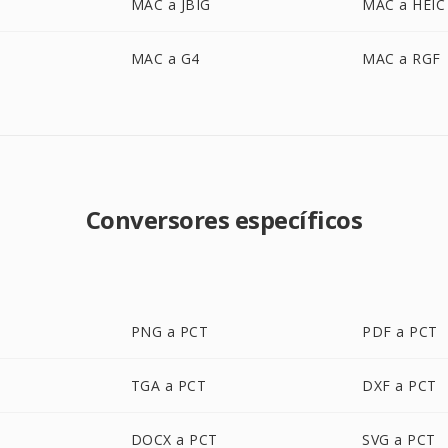
MAC a JBIG
MAC a HEIC
MAC a G4
MAC a RGF
Conversores específicos
PNG a PCT
PDF a PCT
TGA a PCT
DXF a PCT
DOCX a PCT
SVG a PCT