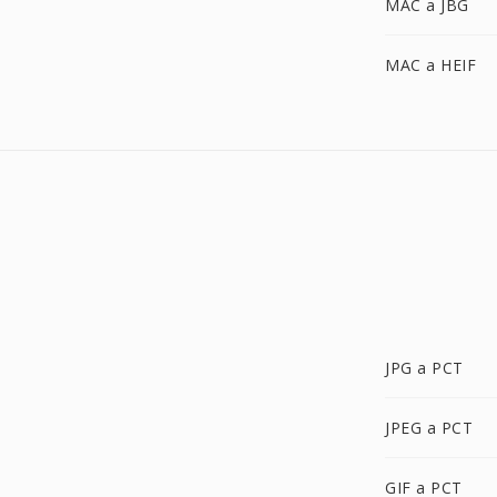
MAC a JBG
MAC a HEIF
JPG a PCT
JPEG a PCT
GIF a PCT