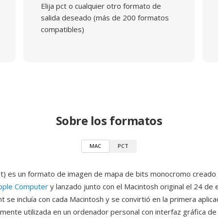
Elija pct o cualquier otro formato de
salida deseado (más de 200 formatos
compatibles)
Sobre los formatos
MAC
PCT
t) es un formato de imagen de mapa de bits monocromo creado p
pple Computer
y lanzado junto con el Macintosh original el 24 de
 se incluía con cada Macintosh y se convirtió en la primera aplica
amente utilizada en un ordenador personal con interfaz gráfica de