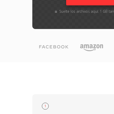
Suelte los archivos aquí. 1 GB 
1