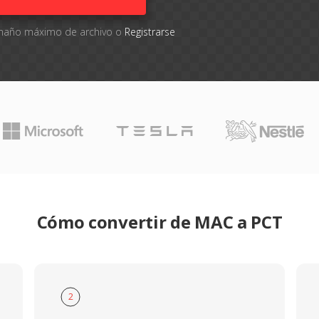
tamaño máximo de archivo o
Registrarse
Cómo convertir de MAC a PCT
2