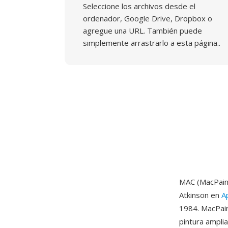
Seleccione los archivos desde el
ordenador, Google Drive, Dropbox o
agregue una URL. También puede
simplemente arrastrarlo a esta página..
MAC (MacPain
Atkinson en
A
1984. MacPaint
pintura ampli