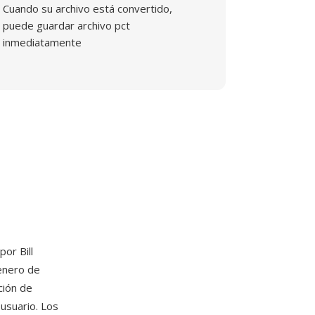
Cuando su archivo está convertido,
puede guardar archivo pct
inmediatamente
or Bill
 enero de
ción de
 usuario. Los