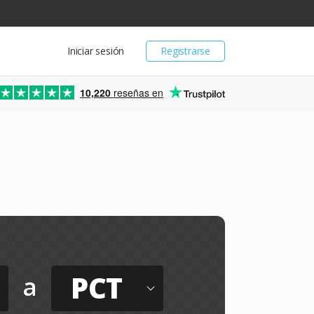
Iniciar sesión
Registrarse
10,220
reseñas en
PCT
a