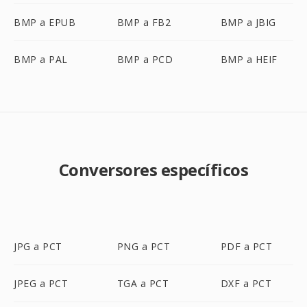
BMP a EPUB
BMP a FB2
BMP a JBIG
BMP a PAL
BMP a PCD
BMP a HEIF
Conversores específicos
JPG a PCT
PNG a PCT
PDF a PCT
JPEG a PCT
TGA a PCT
DXF a PCT