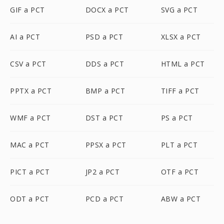
GIF a PCT
DOCX a PCT
SVG a PCT
AI a PCT
PSD a PCT
XLSX a PCT
CSV a PCT
DDS a PCT
HTML a PCT
PPTX a PCT
BMP a PCT
TIFF a PCT
WMF a PCT
DST a PCT
PS a PCT
MAC a PCT
PPSX a PCT
PLT a PCT
PICT a PCT
JP2 a PCT
OTF a PCT
ODT a PCT
PCD a PCT
ABW a PCT