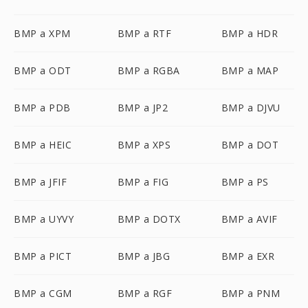
BMP a XPM
BMP a RTF
BMP a HDR
BMP a ODT
BMP a RGBA
BMP a MAP
BMP a PDB
BMP a JP2
BMP a DJVU
BMP a HEIC
BMP a XPS
BMP a DOT
BMP a JFIF
BMP a FIG
BMP a PS
BMP a UYVY
BMP a DOTX
BMP a AVIF
BMP a PICT
BMP a JBG
BMP a EXR
BMP a CGM
BMP a RGF
BMP a PNM