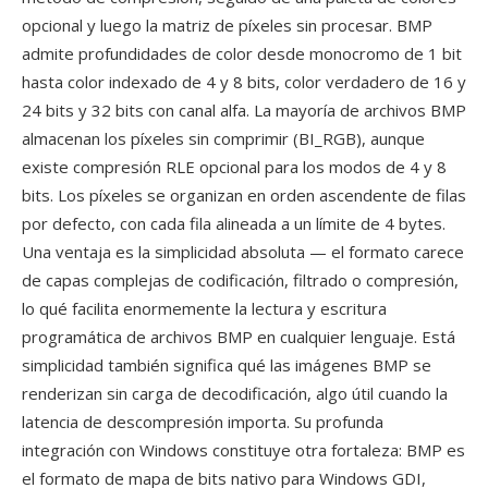
opcional y luego la matriz de píxeles sin procesar. BMP
admite profundidades de color desde monocromo de 1 bit
hasta color indexado de 4 y 8 bits, color verdadero de 16 y
24 bits y 32 bits con canal alfa. La mayoría de archivos BMP
almacenan los píxeles sin comprimir (BI_RGB), aunque
existe compresión RLE opcional para los modos de 4 y 8
bits. Los píxeles se organizan en orden ascendente de filas
por defecto, con cada fila alineada a un límite de 4 bytes.
Una ventaja es la simplicidad absoluta — el formato carece
de capas complejas de codificación, filtrado o compresión,
lo qué facilita enormemente la lectura y escritura
programática de archivos BMP en cualquier lenguaje. Está
simplicidad también significa qué las imágenes BMP se
renderizan sin carga de decodificación, algo útil cuando la
latencia de descompresión importa. Su profunda
integración con Windows constituye otra fortaleza: BMP es
el formato de mapa de bits nativo para Windows GDI,