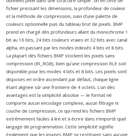
données pixel dans une structuré simple : un en-tête de
fichier precisant les dimensions, la profondeur de couleur
et la méthode de compression, suivi d'une palette de
couleurs optionnelle puis du tableau brut de pixels. BMP
prend en chargé dès profondeurs allant du monochrome 1
bit au 16 bits, 24 bits couleurs vraies et 32 bits avec canal
alpha, en passant par les modes indexés 4 bits et 8 bits.
La plupart dès fichiers BMP stockent les pixels sans
compression (BI_RGB), bien qu'une compression RLE soit
disponible pour les modes 4 bits et 8 bits. Les pixels sont
disposes en ordre ascendant par défaut, chaque ligne
étant alignee sûr une frontiere de 4 octets. L'un dès
avantages est la simplicité absolue — le format né
comporte aucun encodage complexe, aucun filtrage ni
couche de compression, ce qui rend les fichiers BMP
extrêmement faciles à lire et à écrire dans n'importé quel
langage de programmation. Cette simplicité signifie
également que les images BMP se restituent sans aucune