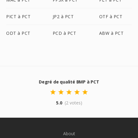
PICT à PCT
JP2 à PCT
OTF à PCT
ODT à PCT
PCD à PCT
ABW à PCT
Degré de qualité BMP à PCT
5.0
(2 votes)
About