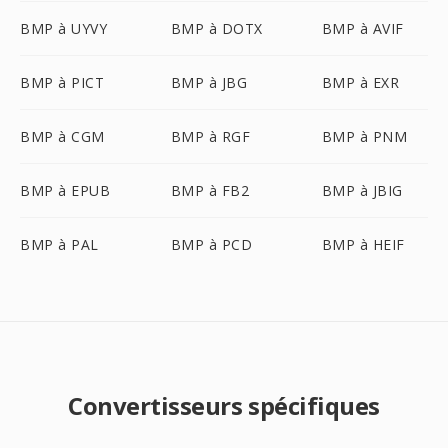
BMP à UYVY
BMP à DOTX
BMP à AVIF
BMP à PICT
BMP à JBG
BMP à EXR
BMP à CGM
BMP à RGF
BMP à PNM
BMP à EPUB
BMP à FB2
BMP à JBIG
BMP à PAL
BMP à PCD
BMP à HEIF
Convertisseurs spécifiques