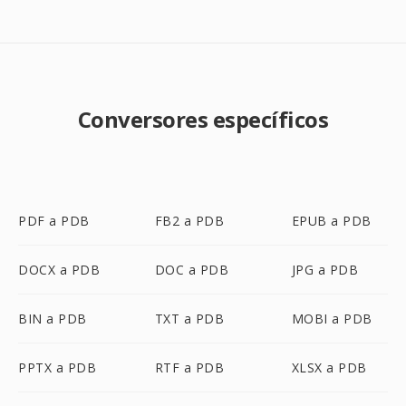
Conversores específicos
PDF a PDB
FB2 a PDB
EPUB a PDB
DOCX a PDB
DOC a PDB
JPG a PDB
BIN a PDB
TXT a PDB
MOBI a PDB
PPTX a PDB
RTF a PDB
XLSX a PDB